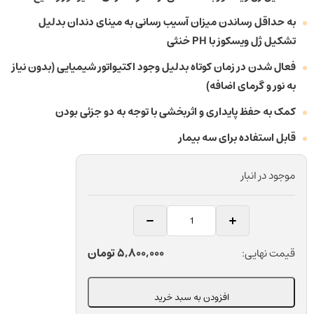
به حداقل رساندن میزان آسیب رسانی به مینای دندان بدلیل
تشکیل ژل ویسکوز با PH خنثی
فعال شدن در زمان کوتاه بدلیل وجود اکتیواتور شیمیایی (بدون نیاز
به نور و گرمای اضافه)
کمک به حفظ پایداری و اثربخشی با توجه به دو جزئی بودن
قابل استفاده برای سه بیمار
موجود در انبار
کیت
بلیچینگ
مطب
5,800,000
تومان
قیمت نهایی:
40
درصد
افزودن به سبد خرید
دندانپزشکی