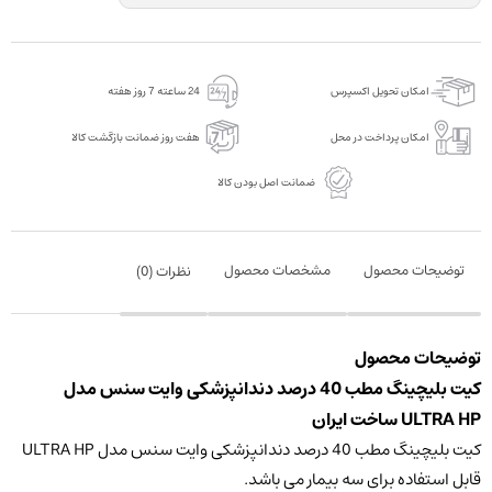
وایت
سنس
مدل
امکان تحویل اکسپرس
24 ساعته 7 روز هفته
ULTRA
HP
امکان پرداخت در محل
هفت روز ضمانت بازگشت کالا
عدد
ضمانت اصل بودن کالا
توضیحات محصول
مشخصات محصول
نظرات (
0
)
توضیحات محصول
کیت بلیچینگ مطب 40 درصد دندانپزشکی وایت سنس مدل
ULTRA HP ساخت ایران
کیت بلیچینگ مطب 40 درصد دندانپزشکی وایت سنس مدل ULTRA HP
قابل استفاده برای سه بیمار می باشد.