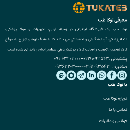
معرفی توکا طب
توکا طب یک فروشگاه اینترنتی در زمینه لوازم، تجهیزات و مواد پزشکی،
دندانپزشکی، آزمایشگاهی و تحقیقاتی می باشد که با هدف تهیه و توزیع به موقع
کالا، تضمین کیفیت و اصالت کالا و پوشش‌دهی سراسر ایران راه‌اندازی شده است.
پشتیبانی :
02191093543
-
09363203000
مشاوره :
02191093543
-
09363203000
با توکا طب
درباره توکا طب
تماس با ما
قوانین و مقررات