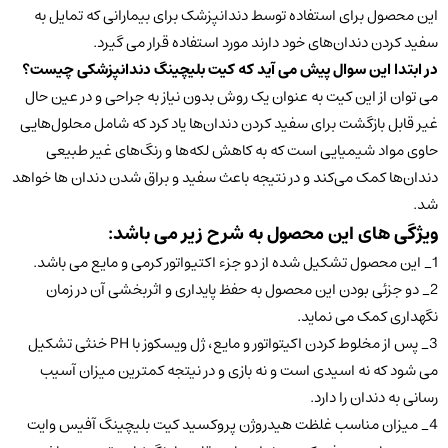
این محصول برای استفاده توسط دندانپزشک برای بیمارانی که تمایل به
سفید کردن دندان‌های خود دارند مورد استفاده قرار می گیرد.
در ابتدا این سوال پیش می آید که کیت بلیچینگ دندانپزشکی چیست؟
می توان از این کیت به عنوان یک روش بدون نیاز به جراحی و در عین حال
غیر قابل بازگشت برای سفید کردن دندان‌ها یاد کرد که شامل محلول‌هایی
حاوی مواد شیمیایی است که به کاهش لکه‌ها و رنگ‌های غیر طبیعی
دندان‌ها کمک می‌کند و در نتیجه باعث سفید و براق شدن دندان ها خواهد
شد.
ویژگی های این محصول به شرح زیر می باشد:
1_ این محصول تشکیل شده از دو جزء اکتیواتور کرمی و مایع می باشد.
2_ دو جزئی بودن این محصول به حفظ پایداری و اثربخشی آن در زمان
نگهداری کمک می نماید.
3_ پس از مخلوط کردن اکیتواتور و مایع، ژل ویسکوز با PH خنثی تشکیل
می شود که نه اسیدی است و نه بازی و در نیتجه کمترین میزان آسیب
رسانی به دندان را دارد.
4_ میزان مناسب غلظت هیدروژن پروکسید کیت بلیچینگ آفیس وایت