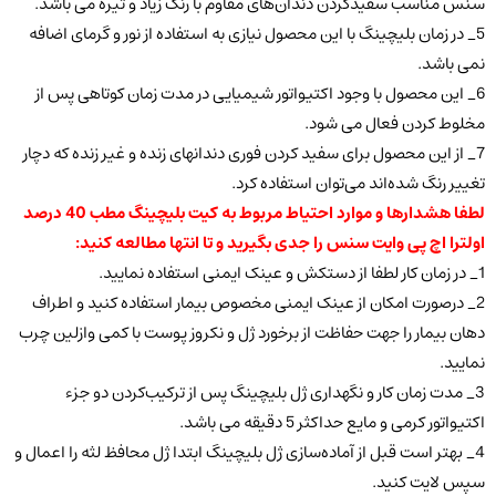
سنس مناسب سفیدکردن دندان‌های مقاوم با رنگ زیاد و تیره می باشد.
5_ در زمان بلیچینگ با این محصول نیازی به استفاده از نور و گرمای اضافه
نمی باشد.
6_ این محصول با وجود اکتیواتور شیمیایی در مدت زمان کوتاهی پس از
مخلوط کردن فعال می شود.
7_ از این محصول برای سفید کردن فوری دندانهای زنده و غیر زنده که دچار
تغییر رنگ شده‌اند می‌توان استفاده کرد.
لطفا هشدارها و موارد احتیاط مربوط به کیت بلیچینگ مطب 40 درصد
اولترا اچ پی وایت سنس را جدی بگیرید و تا انتها مطالعه کنید:
1_ در زمان کار لطفا از دستکش و عینک ایمنی استفاده نمایید.
2_ درصورت امکان از عینک ایمنی مخصوص بیمار استفاده کنید و اطراف
دهان بیمار را جهت حفاظت از برخورد ژل و نکروز پوست با کمی وازلین چرب
نمایید.
3_ مدت زمان کار و نگهداری ژل بلیچینگ پس از ترکیب‌کردن دو جزء
اکتیواتور کرمی و مایع حداکثر 5 دقیقه می باشد.
4_ بهتر است قبل از آماده‌سازی ژل بلیچینگ ابتدا ژل محافظ لثه را اعمال و
سپس لایت کنید.