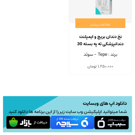
اطلاعات بیشتر
نخ دندان بریج و ایمپلنت
دندانپزشکی ته په بسته 30
عددی
برند : Tepe - سوئد
1,250,000
تومان
دانلود اپ های وبسایت
شما میتوانید اپلیکیشن وب سایت زیر را از این برنامه ها دانلود کنید