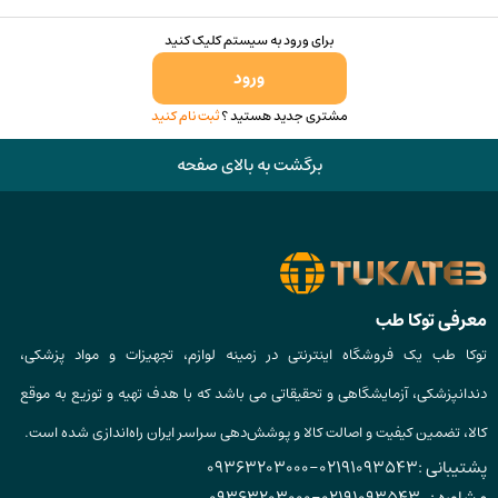
برای ورود به سیستم کلیک کنید
ورود
مشتری جدید هستید ؟
ثبت نام کنید
برگشت به بالای صفحه
معرفی توکا طب
توکا طب یک فروشگاه اینترنتی در زمینه لوازم، تجهیزات و مواد پزشکی،
دندانپزشکی، آزمایشگاهی و تحقیقاتی می باشد که با هدف تهیه و توزیع به موقع
کالا، تضمین کیفیت و اصالت کالا و پوشش‌دهی سراسر ایران راه‌اندازی شده است.
پشتیبانی :
02191093543
-
09363203000
مشاوره :
02191093543
-
09363203000