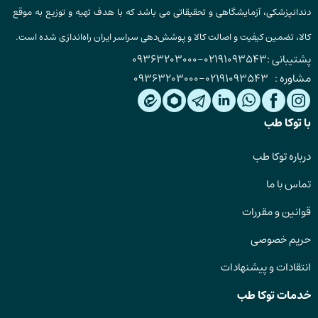
دندانپزشکی، آزمایشگاهی و تحقیقاتی می باشد که با هدف تهیه و توزیع به موقع
کالا، تضمین کیفیت و اصالت کالا و پوشش‌دهی سراسر ایران راه‌اندازی شده است.
پشتیبانی :
02191093543
-
09363203000
مشاوره :
02191093543
-
09363203000
با توکا طب
درباره توکا طب
تماس با ما
قوانین و مقررات
حریم خصوصی
انتقادات و پیشنهادات
خدمات توکا طب