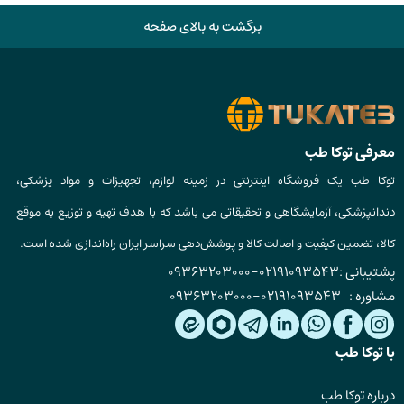
برگشت به بالای صفحه
معرفی توکا طب
توکا طب یک فروشگاه اینترنتی در زمینه لوازم، تجهیزات و مواد پزشکی،
دندانپزشکی، آزمایشگاهی و تحقیقاتی می باشد که با هدف تهیه و توزیع به موقع
کالا، تضمین کیفیت و اصالت کالا و پوشش‌دهی سراسر ایران راه‌اندازی شده است.
پشتیبانی :
02191093543
-
09363203000
مشاوره :
02191093543
-
09363203000
با توکا طب
درباره توکا طب