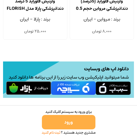
وارنیش فلوراید (5درصد)
وارنیش فلوراید 5 درصد
دندانپزشکی مروابن حجم 0.5
دندانپزشکی پارلا مدل FLORISH
میلی لیتر
حجم 0.5 میلی لیتر
برند : مروابن - ایران
برند : پارلا - ایران
8,000
تومان
25,000
تومان
دانلود اپ های وبسایت
شما میتوانید اپلیکیشن وب سایت زیر را از این برنامه ها دانلود کنید
برای ورود به سیستم کلیک کنید
ورود
مشتری جدید هستید ؟
ثبت نام کنید