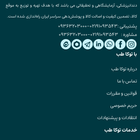
دندانپزشکی، آزمایشگاهی و تحقیقاتی می باشد که با هدف تهیه و توزیع به موقع
کالا، تضمین کیفیت و اصالت کالا و پوشش‌دهی سراسر ایران راه‌اندازی شده است.
پشتیبانی :
02191093543
-
09363203000
مشاوره :
02191093543
-
09363203000
با توکا طب
درباره توکا طب
تماس با ما
قوانین و مقررات
حریم خصوصی
انتقادات و پیشنهادات
خدمات توکا طب