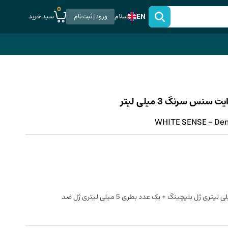
0
EN
سبد خرید
سلام
ورود | ثبت نام
WHITE SENSE - Dent
یک عدد سرنگ 3 میلی لیتری ژل بلیچینگ + یک عدد بطری 5 میلی لیتری ژل ضد