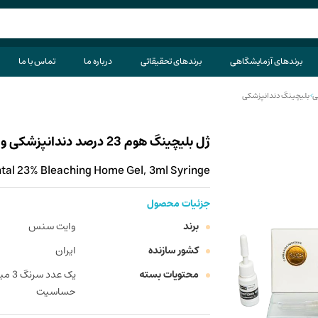
برندهای آزمایشگاهی
برندهای تحقیقاتی
درباره ما
تماس با ما
ی
>
بلیچینگ دندانپزشکی
ژل بلیچینگ هوم 23 درصد دندانپزشکی وایت سنس سرنگ 3 میلی لیتر
al 23% Bleaching Home Gel, 3ml Syringe
جزئیات محصول
برند
وایت سنس
کشور سازنده
ایران
محتویات بسته
حساسیت