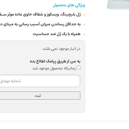
ویژگی های محصول
ژل بلیچینگ، ویسکوز و شفاف حاوی ماده موثر سـف
به حداقل رساندن میزان آسیب رسانی به مینای دندان ب
همراه با یک ژل ضد حساسیت
در انبار موجود نمی باشد
به من از طریق پیامک اطلاع بده
زمانیکه محصول موجود شد
ثبت