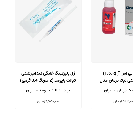
محلول تی اس آر (T.S.R)
ژل بلیچینگ خانگی دندانپزشکی
کی نیک درمان مدل
کبالت بایومد (2 سرنگ 3.4 گرمی)
نیک درمان - ایران
برند : کبالت بایومد - ایران
565,00
تومان
1,650,000
تومان