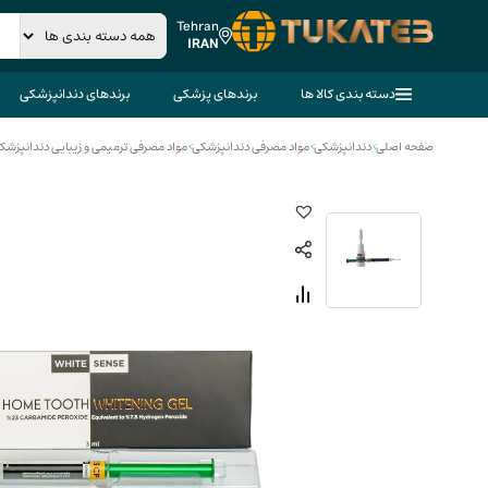
Tehran
IRAN
دسته بندی کالا ها
برندهای پزشکی
برندهای دندانپزشکی
صفحه اصلی
>
دندانپزشکی
>
مواد مصرفی دندانپزشکی
>
مواد مصرفی ترمیمی و زیبایی دندانپزشک