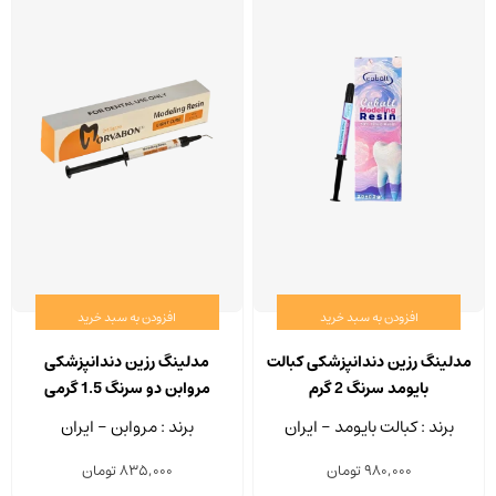
افزودن به سبد خرید
افزودن به سبد خرید
مدلینگ رزین دندانپزشکی کبالت
مدلینگ رزین دندانپزشکی
بایومد سرنگ 2 گرم
مروابن دو سرنگ 1.5 گرمی
برند : کبالت بایومد - ایران
برند : مروابن - ایران
980,000
تومان
835,000
تومان