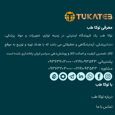
معرفی توکا طب
توکا طب یک فروشگاه اینترنتی در زمینه لوازم، تجهیزات و مواد پزشکی،
دندانپزشکی، آزمایشگاهی و تحقیقاتی می باشد که با هدف تهیه و توزیع به موقع
کالا، تضمین کیفیت و اصالت کالا و پوشش‌دهی سراسر ایران راه‌اندازی شده است.
پشتیبانی :
02191093543
-
09363203000
مشاوره :
02191093543
-
09363203000
با توکا طب
درباره توکا طب
تماس با ما