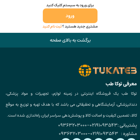
برای ورود به سیستم کلیک کنید
ورود
مشتری جدید هستید ؟
ثبت نام کنید
برگشت به بالای صفحه
معرفی توکا طب
توکا طب یک فروشگاه اینترنتی در زمینه لوازم، تجهیزات و مواد پزشکی،
دندانپزشکی، آزمایشگاهی و تحقیقاتی می باشد که با هدف تهیه و توزیع به موقع
کالا، تضمین کیفیت و اصالت کالا و پوشش‌دهی سراسر ایران راه‌اندازی شده است.
پشتیبانی :
02191093543
-
09363203000
مشاوره :
02191093543
-
09363203000