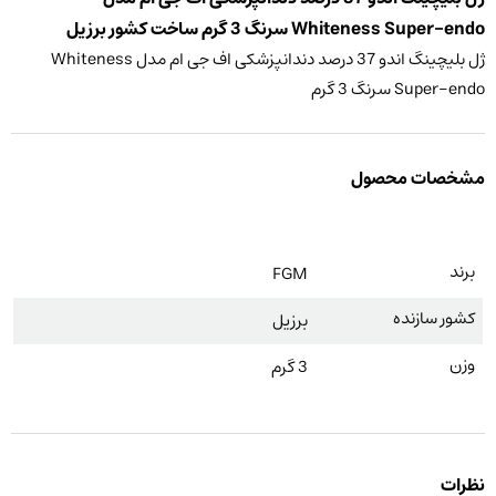
Whiteness Super-endo سرنگ 3 گرم ساخت کشور برزیل
ژل بلیچینگ اندو 37 درصد دندانپزشکی اف جی ام مدل Whiteness
Super-endo سرنگ 3 گرم
مشخصات محصول
برند
FGM
کشور سازنده
برزیل
وزن
3 گرم
نظرات