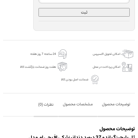
ثبت
امکان تحویل اکسپرس
24 ساعته 7 روز هفته
امکان پرداخت در محل
هفت روز ضمانت بازگشت کالا
ضمانت اصل بودن کالا
توضیحات محصول
مشخصات محصول
نظرات (
0
)
توضیحات محصول
ژل بلیچینگ اندو 37 درصد دندانپزشکی اف جی ام مدل