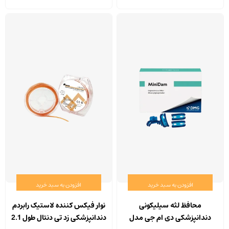
باشد.
گزینه
ها
ممکن
است
در
صفحه
محصول
انتخاب
شوند
افزودن به سبد خرید
افزودن به سبد خرید
محافظ لثه سیلیکونی
نوار فیکس کننده لاستیک رابردم
دندانپزشکی دی ام جی مدل
دندانپزشکی زد تی دنتال طول 2.1