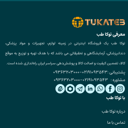
معرفی توکا طب
توکا طب یک فروشگاه اینترنتی در زمینه لوازم، تجهیزات و مواد پزشکی،
دندانپزشکی، آزمایشگاهی و تحقیقاتی می باشد که با هدف تهیه و توزیع به موقع
کالا، تضمین کیفیت و اصالت کالا و پوشش‌دهی سراسر ایران راه‌اندازی شده است.
پشتیبانی :
02191093543
-
09363203000
مشاوره :
02191093543
-
09363203000
با توکا طب
درباره توکا طب
تماس با ما