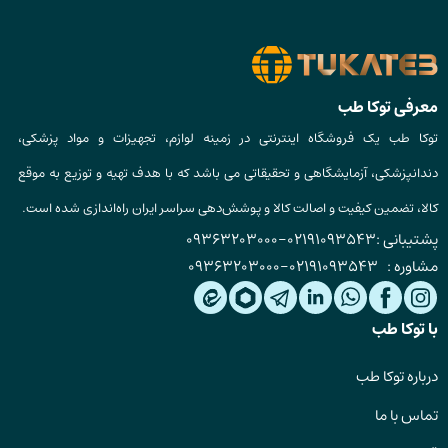
معرفی توکا طب
توکا طب یک فروشگاه اینترنتی در زمینه لوازم، تجهیزات و مواد پزشکی،
دندانپزشکی، آزمایشگاهی و تحقیقاتی می باشد که با هدف تهیه و توزیع به موقع
کالا، تضمین کیفیت و اصالت کالا و پوشش‌دهی سراسر ایران راه‌اندازی شده است.
پشتیبانی :
02191093543
-
09363203000
مشاوره :
02191093543
-
09363203000
با توکا طب
درباره توکا طب
تماس با ما