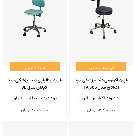
افزودن به سبد خرید
اطلاعات بیشتر
تابوره اکونومی دندانپزشکی نوید
تابوره ایتالیایی دندانپزشکی نوید
اکباتان مدل TA 505
اکباتان مدل SE
برند : نوید اکباتان - ایران
برند : نوید اکباتان - ایران
13,700,000
تومان
20,000,000
تومان