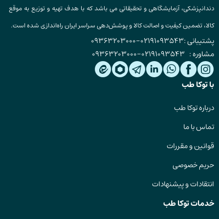
دندانپزشکی، آزمایشگاهی و تحقیقاتی می باشد که با هدف تهیه و توزیع به موقع
کالا، تضمین کیفیت و اصالت کالا و پوشش‌دهی سراسر ایران راه‌اندازی شده است.
پشتیبانی :
02191093543
-
09363203000
مشاوره :
02191093543
-
09363203000
با توکا طب
درباره توکا طب
تماس با ما
قوانین و مقررات
حریم خصوصی
انتقادات و پیشنهادات
خدمات توکا طب