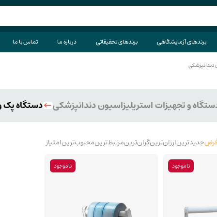
برندهای آزمایشگاهی
برندهای تحقیقاتی
درباره ما
تماس با ما
 دندانپزشکی
ستگاه و تجهیزات استریلیزاسیون دندانپزشکی
دستگاه پک و
رض
جدیدترین
ارزان‌ترین
گران‌ترین
مرتبط‌ترین
محبوب‌ترین
امتیاز
ناموجود
ناموجود