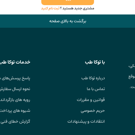
مشتری جدید هستید ؟
ثبت نام کنید
برگشت به بالای صفحه
با توکا طب
خدمات توکا طب
کی،
وقع
درباره توکا طب
پاسخ پرسش‌های م
ست.
تماس با ما
نحوه ارسال سفارش
قوانین و مقررات
رویه های بازگرداندن
حریم خصوصی
شیوه های پرداخت
انتقادات و پیشنهادات
گزارش خطای فنی