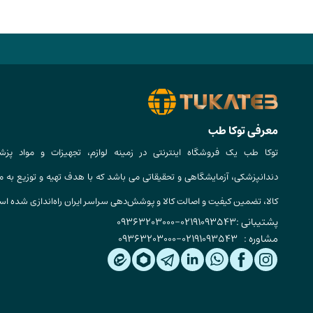
معرفی توکا طب
توکا طب یک فروشگاه اینترنتی در زمینه لوازم، تجهیزات و مواد پزش
دندانپزشکی، آزمایشگاهی و تحقیقاتی می باشد که با هدف تهیه و توزیع به م
کالا، تضمین کیفیت و اصالت کالا و پوشش‌دهی سراسر ایران راه‌اندازی شده ا
پشتیبانی :
02191093543
-
09363203000
مشاوره :
02191093543
-
09363203000