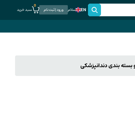
0
EN
سبد خرید
سلام
ورود | ثبت نام
 بسته بندی دندانپزشکی