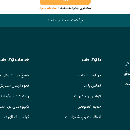
مشتری جدید هستید ؟
ثبت نام کنید
برگشت به بالای صفحه
با توکا طب
خدمات توکا طب
کی،
وقع
درباره توکا طب
پاسخ پرسش‌های م
ست.
تماس با ما
نحوه ارسال سفارش
قوانین و مقررات
رویه های بازگرداندن
حریم خصوصی
شیوه های پرداخت
انتقادات و پیشنهادات
گزارش خطای فنی