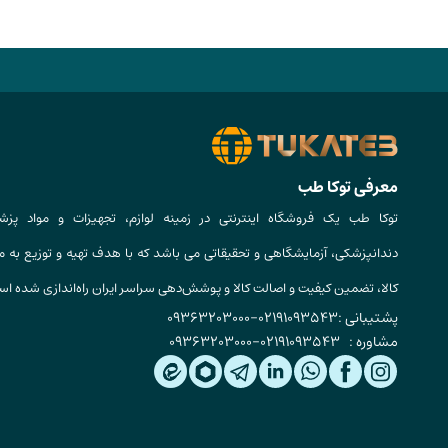
معرفی توکا طب
توکا طب یک فروشگاه اینترنتی در زمینه لوازم، تجهیزات و مواد پزش
دندانپزشکی، آزمایشگاهی و تحقیقاتی می باشد که با هدف تهیه و توزیع به م
کالا، تضمین کیفیت و اصالت کالا و پوشش‌دهی سراسر ایران راه‌اندازی شده ا
پشتیبانی :
02191093543
-
09363203000
مشاوره :
02191093543
-
09363203000