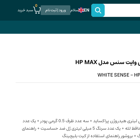
0
EN
سبد خرید
سلام
ورود | ثبت نام
WHITE SENSE - HP 
3 عدد سرنگ 3 میلی لیتری هیدروژن پراکساید + سه عدد ظرف 0.5 گرمی پودر + یک عدد
سرنگ 2 گرمی ژل محافظ لثه + یک عدد سرنگ 5 میلی لیتری ژل ضد حساسیت + راهنمای
گ + بروشور راهنمای استفاده از کیت بلیچینگ