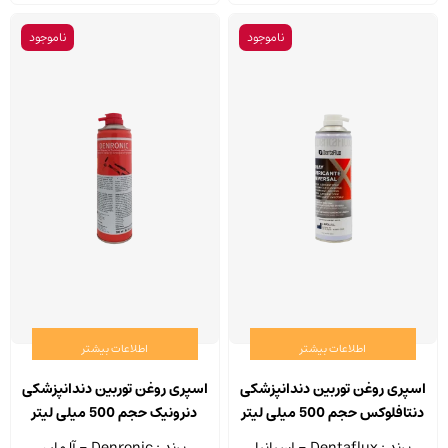
ناموجود
ناموجود
اطلاعات بیشتر
اطلاعات بیشتر
اسپری روغن توربین دندانپزشکی
اسپری روغن توربین دندانپزشکی
دنتافلوکس حجم 500 میلی لیتر
دنرونیک حجم 500 میلی لیتر
برند : Dentaflux - اسپانیا
برند : Denronic - آلمان