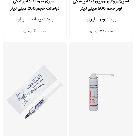
اسپری روغن توربین دندانپزشکی
اسپری سرما دندانپزشکی
لوبر حجم 500 میلی لیتر
دیامانت حجم 200 میلی لیتر
برند : لوبر - ایران
برند : دیامانت ـ ایران
320,000
تومان
600,000
تومان