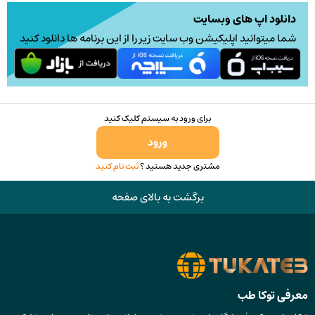
ممکن
دانلود اپ های وبسایت
است
شما میتوانید اپلیکیشن وب سایت زیر را از این برنامه ها دانلود کنید
در
صفحه
محصول
انتخاب
برای ورود به سیستم کلیک کنید
شوند
ورود
مشتری جدید هستید ؟
ثبت نام کنید
برگشت به بالای صفحه
معرفی توکا طب