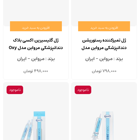
افزودن به سبد خرید
افزودن به سبد خرید
ژل تمیزکننده رستوریشن
ژل گلیسیرین اکسی بلاک
دندانپزشکی مروابن مدل
دندانپزشکی مروابن مدل Oxy
Crown Clean سرنگ 5 گرم
Block دو سرنگ 5 میلی لیتری
برند : مروابن - ایران
برند : مروابن - ایران
798,000
تومان
498,000
تومان
ناموجود
ناموجود