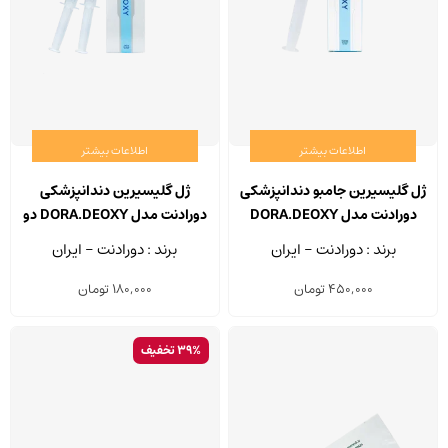
اطلاعات بیشتر
اطلاعات بیشتر
ژل گلیسیرین جامبو دندانپزشکی
ژل گلیسیرین دندانپزشکی
دورادنت مدل DORA.DEOXY
دورادنت مدل DORA.DEOXY دو
سرنگ 50 میلی لیتر
سرنگ 5 گرمی
برند : دورادنت - ایران
برند : دورادنت - ایران
450,000
تومان
180,000
تومان
39% تخفیف