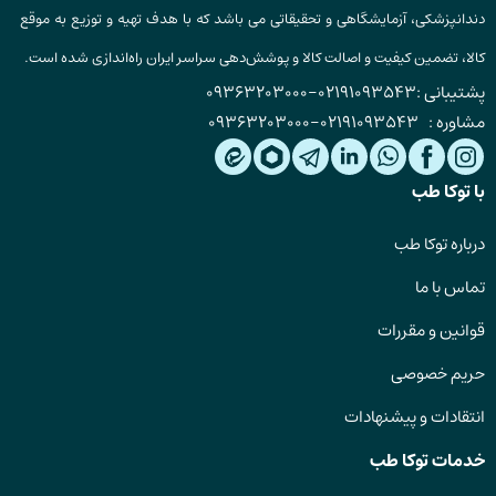
دندانپزشکی، آزمایشگاهی و تحقیقاتی می باشد که با هدف تهیه و توزیع به موقع
کالا، تضمین کیفیت و اصالت کالا و پوشش‌دهی سراسر ایران راه‌اندازی شده است.
پشتیبانی :
02191093543
-
09363203000
مشاوره :
02191093543
-
09363203000
با توکا طب
درباره توکا طب
تماس با ما
قوانین و مقررات
حریم خصوصی
انتقادات و پیشنهادات
خدمات توکا طب