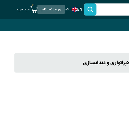
0
EN
سبد خرید
سلام
ورود | ثبت نام
راتواری و دندانسازی