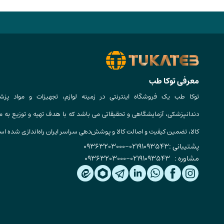
معرفی توکا طب
توکا طب یک فروشگاه اینترنتی در زمینه لوازم، تجهیزات و مواد پزش
دندانپزشکی، آزمایشگاهی و تحقیقاتی می باشد که با هدف تهیه و توزیع به م
کالا، تضمین کیفیت و اصالت کالا و پوشش‌دهی سراسر ایران راه‌اندازی شده ا
پشتیبانی :
02191093543
-
09363203000
مشاوره :
02191093543
-
09363203000