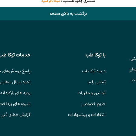
مشتری جدید هستید ؟
ثبت نام کنید
برگشت به بالای صفحه
با توکا طب
خدمات توکا طب
کی،
وقع
درباره توکا طب
پاسخ پرسش‌های م
ست.
تماس با ما
نحوه ارسال سفارش
قوانین و مقررات
رویه های بازگرداندن
حریم خصوصی
شیوه های پرداخت
انتقادات و پیشنهادات
گزارش خطای فنی