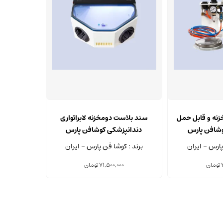
نه و قابل حمل
سند بلاست دومخزنه لابراتواری
وشافن پارس
دندانپزشکی کوشافن پارس
پارس - ایران
برند : کوشا فن پارس - ایران
تومان
71,500,000
تومان