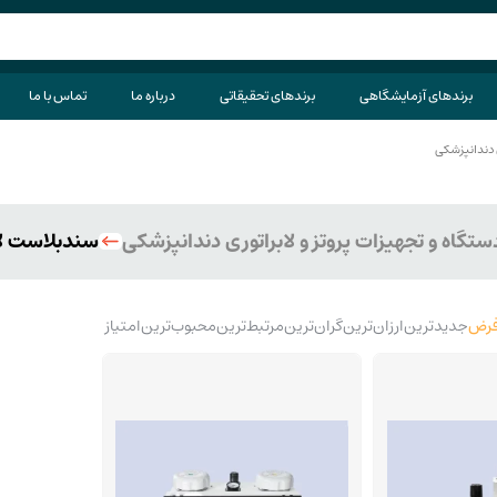
برندهای آزمایشگاهی
برندهای تحقیقاتی
درباره ما
تماس با ما
ی دندانپزشکی
ستگاه و تجهیزات پروتز و لابراتوری دندانپزشکی
سندبلاست لاب
رض
جدیدترین
ارزان‌ترین
گران‌ترین
مرتبط‌ترین
محبوب‌ترین
امتیاز