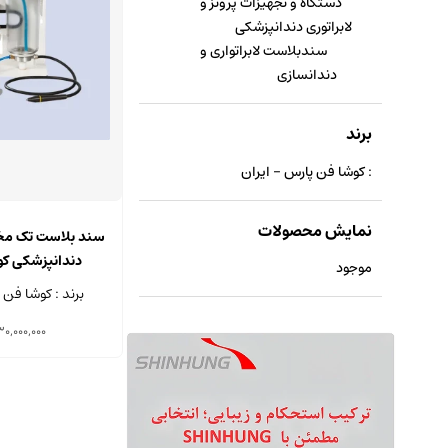
دستگاه و تجهیزات پروتز و
لابراتوری دندانپزشکی
سندبلاست لابراتواری و
دندانسازی
برند
: کوشا فن پارس - ایران
نمایش محصولات
سند بلاست تک مخز
دندانپزشکی ک
موجود
برند : کوشا فن 
30,000,000