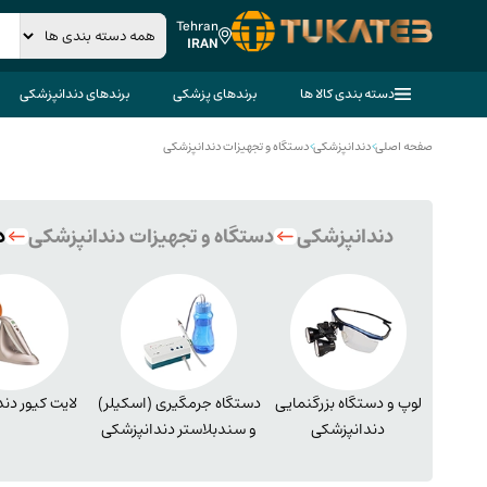
Tehran
IRAN
دسته بندی کالا ها
برندهای پزشکی
برندهای دندانپزشکی
صفحه اصلی
>
دندانپزشکی
>
دستگاه و تجهیزات دندانپزشکی
دندانپزشکی
دستگاه و تجهیزات دندانپزشکی
د
لوپ و دستگاه بزرگنمایی
دستگاه جرمگیری (اسکیلر)
لایت کیور دن
دندانپزشکی
و سندبلاستر دندانپزشکی