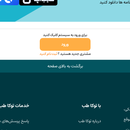
امه ها دانلود کنید
برای ورود به سیستم کلیک کنید
ورود
مشتری جدید هستید ؟
ثبت نام کنید
برگشت به بالای صفحه
با توکا طب
خدمات توکا طب
کی،
وقع
درباره توکا طب
پاسخ پرسش‌های م
ست.