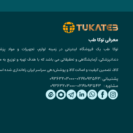
معرفی توکا طب
توکا طب یک فروشگاه اینترنتی در زمینه لوازم، تجهیزات و مواد پزش
دندانپزشکی، آزمایشگاهی و تحقیقاتی می باشد که با هدف تهیه و توزیع به م
کالا، تضمین کیفیت و اصالت کالا و پوشش‌دهی سراسر ایران راه‌اندازی شده ا
پشتیبانی :
02191093543
-
09363203000
مشاوره :
02191093543
-
09363203000