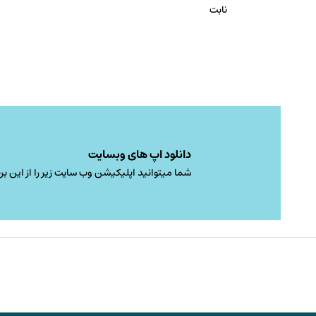
نابت
دانلود اپ های وبسایت
شما میتوانید اپلیکیشن وب سایت زیر را از این برن