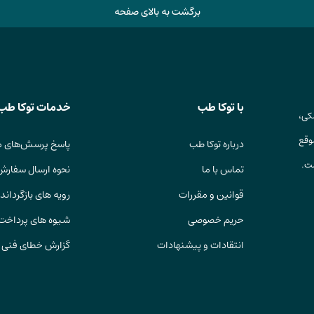
برگشت به بالای صفحه
با توکا طب
خدمات توکا طب
کی،
وقع
درباره توکا طب
پاسخ پرسش‌های م
ست.
تماس با ما
نحوه ارسال سفارش
قوانین و مقررات
رویه های بازگرداندن
حریم خصوصی
شیوه های پرداخت
انتقادات و پیشنهادات
گزارش خطای فنی