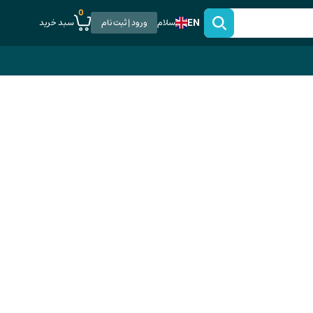
0
EN
سبد خرید
سلام
ورود | ثبت نام