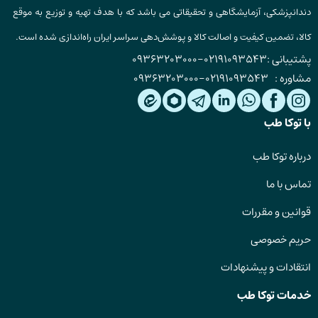
دندانپزشکی، آزمایشگاهی و تحقیقاتی می باشد که با هدف تهیه و توزیع به موقع
کالا، تضمین کیفیت و اصالت کالا و پوشش‌دهی سراسر ایران راه‌اندازی شده است.
پشتیبانی :
02191093543
-
09363203000
مشاوره :
02191093543
-
09363203000
با توکا طب
درباره توکا طب
تماس با ما
قوانین و مقررات
حریم خصوصی
انتقادات و پیشنهادات
خدمات توکا طب