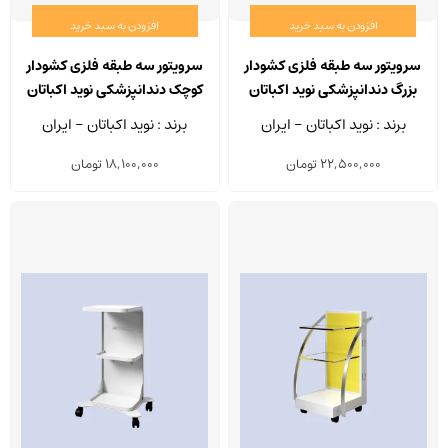
افزودن به سبد خرید
افزودن به سبد خرید
سرویتور سه طبقه فلزی کشودار
سرویتور سه طبقه فلزی کشودار
بزرگ دندانپزشکی نوید اکباتان
کوچک دندانپزشکی نوید اکباتان
مدل SR 325
مدل SR 323
برند : نوید اکباتان - ایران
برند : نوید اکباتان - ایران
22,500,000
تومان
18,100,000
تومان