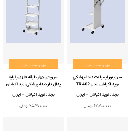
افزودن به سبد خرید
افزودن به سبد خرید
سرویتور ایمپلنت دندانپزشکی
سرویتور چهار طبقه فلزی با پایه
نوید اکباتان مدل TR 402
پدال دار دندانپزشکی نوید اکباتان
مدل SR 321
برند : نوید اکباتان - ایران
برند : نوید اکباتان - ایران
67,600,000
تومان
25,300,000
تومان