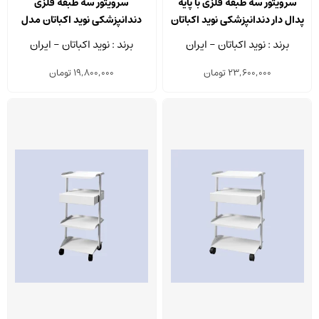
سرویتور سه طبقه فلزی با پایه
سرویتور سه طبقه فلزی
پدال دار دندانپزشکی نوید اکباتان
دندانپزشکی نوید اکباتان مدل
مدل SR 320
SR 313
برند : نوید اکباتان - ایران
برند : نوید اکباتان - ایران
23,600,000
تومان
19,800,000
تومان