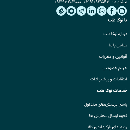
مشاوره :
02191093543
-
09363203000
با توکا طب
درباره توکا طب
تماس با ما
قوانین و مقررات
حریم خصوصی
انتقادات و پیشنهادات
خدمات توکا طب
پاسخ پرسش‌های متداول
نحوه ارسال سفارش ها
رویه های بازگرداندن کالا