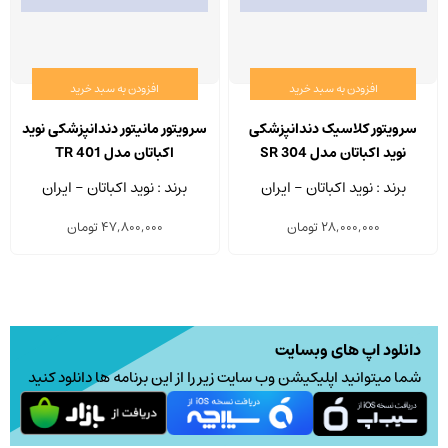
افزودن به سبد خرید
افزودن به سبد خرید
سرویتور کلاسیک دندانپزشکی
سرویتور مانیتور دندانپزشکی نوید
نوید اکباتان مدل SR 304
اکباتان مدل TR 401
برند : نوید اکباتان - ایران
برند : نوید اکباتان - ایران
28,000,000
تومان
47,800,000
تومان
دانلود اپ های وبسایت
شما میتوانید اپلیکیشن وب سایت زیر را از این برنامه ها دانلود کنید