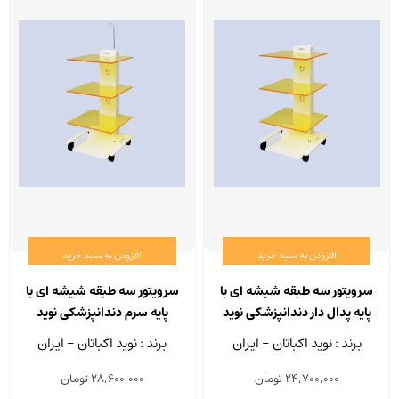
افزودن به سبد خرید
افزودن به سبد خرید
سرویتور سه طبقه شیشه ای با
سرویتور سه طبقه شیشه ای با
پایه پدال دار دندانپزشکی نوید
پایه سرم دندانپزشکی نوید
اکباتان مدل SR 305
اکباتان مدل SR 306
برند : نوید اکباتان - ایران
برند : نوید اکباتان - ایران
24,700,000
تومان
28,600,000
تومان