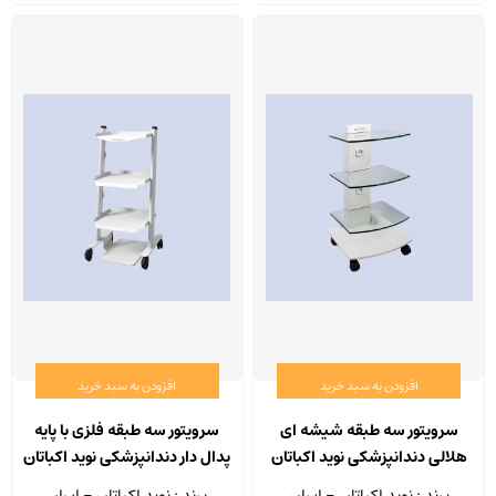
افزودن به سبد خرید
افزودن به سبد خرید
سرویتور سه طبقه شیشه ای
سرویتور سه طبقه فلزی با پایه
هلالی دندانپزشکی نوید اکباتان
پدال دار دندانپزشکی نوید اکباتان
مدل SR 308
مدل SR 319
برند : نوید اکباتان - ایران
برند : نوید اکباتان - ایران