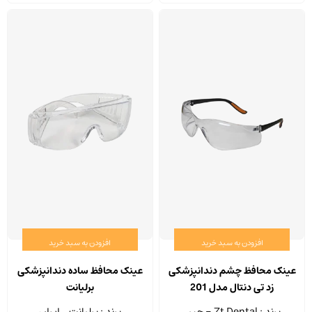
افزودن به سبد خرید
افزودن به سبد خرید
عینک محافظ چشم دندانپزشکی
عینک محافظ ساده دندانپزشکی
زد تی دنتال مدل 201
برلیانت
برند : Zt Dental - چین
برند : برلیانت ـ ایران