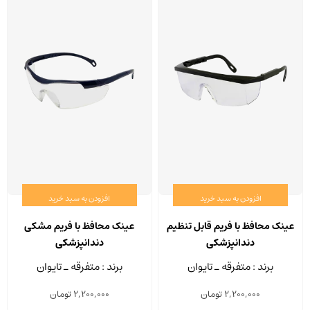
4,500,000 تومان
ممکن
است
در
صفحه
محصول
انتخاب
شوند
افزودن به سبد خرید
افزودن به سبد خرید
عینک محافظ با فریم قابل تنظیم
عینک محافظ با فریم مشکی
دندانپزشکی
دندانپزشکی
برند : متفرقه ـ تایوان
برند : متفرقه ـ تایوان
2,200,000
تومان
2,200,000
تومان