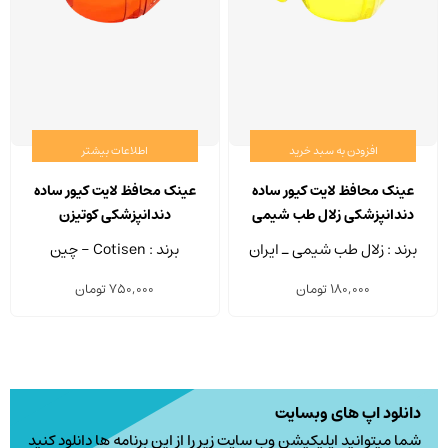
افزودن به سبد خرید
اطلاعات بیشتر
عینک محافظ لایت کیور ساده
عینک محافظ لایت کیور ساده
دندانپزشکی زلال طب شیمی
دندانپزشکی کوتیزن
برند : زلال طب شیمی ـ ایران
برند : Cotisen - چین
180,000
تومان
750,000
تومان
دانلود اپ های وبسایت
شما میتوانید اپلیکیشن وب سایت زیر را از این برنامه ها دانلود کنید