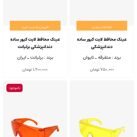
اطلاعات بیشتر
افزودن به سبد خرید
عینک محافظ لایت کیور ساده
عینک محافظ لایت کیور ساده
دندانپزشکی
دندانپزشکی برلیانت
برند : متفرقه ـ تایوان
برند : برلیانت ـ ایران
750,000
تومان
1,200,000
تومان
ناموجود