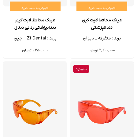
افزودن به سبد خرید
افزودن به سبد خرید
عینک محافظ لایت کیور
عینک محافظ لایت کیور
دندانپزشکی
دندانپزشکی زد تی دنتال
برند : متفرقه ـ تایوان
برند : Zt Dental - چین
2,200,000
تومان
1,250,000
تومان
ناموجود