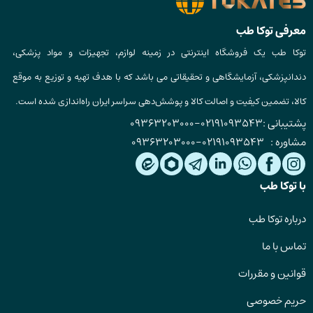
معرفی توکا طب
توکا طب یک فروشگاه اینترنتی در زمینه لوازم، تجهیزات و مواد پزشکی،
دندانپزشکی، آزمایشگاهی و تحقیقاتی می باشد که با هدف تهیه و توزیع به موقع
کالا، تضمین کیفیت و اصالت کالا و پوشش‌دهی سراسر ایران راه‌اندازی شده است.
پشتیبانی :
02191093543
-
09363203000
مشاوره :
02191093543
-
09363203000
با توکا طب
درباره توکا طب
تماس با ما
قوانین و مقررات
حریم خصوصی