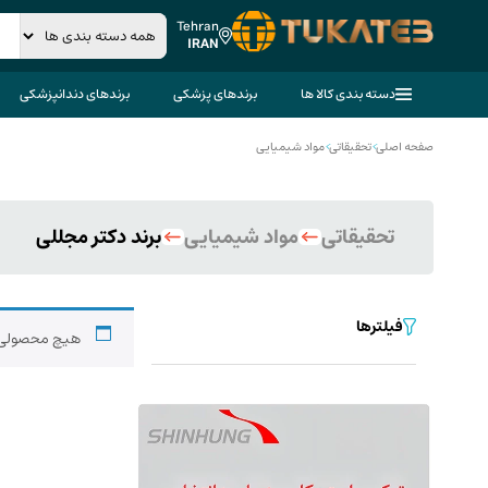
Tehran
IRAN
دسته بندی کالا ها
برندهای پزشکی
برندهای دندانپزشکی
صفحه اصلی
>
تحقیقاتی
>
مواد شیمیایی
تحقیقاتی
مواد شیمیایی
برند دکتر مجللی
فیلترها
هیچ محصولی 