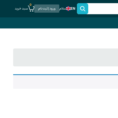
0
EN
سبد خرید
سلام
ورود | ثبت نام