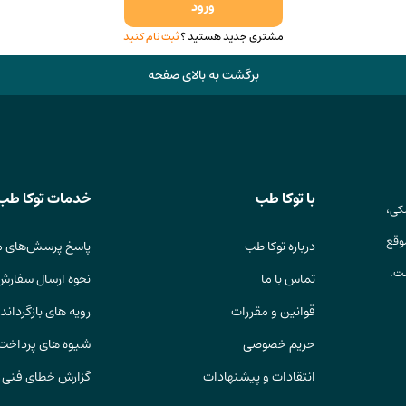
ورود
مشتری جدید هستید ؟
ثبت نام کنید
برگشت به بالای صفحه
با توکا طب
خدمات توکا طب
کی،
وقع
درباره توکا طب
پاسخ پرسش‌های م
ست.
تماس با ما
نحوه ارسال سفارش
قوانین و مقررات
رویه های بازگرداندن
حریم خصوصی
شیوه های پرداخت
انتقادات و پیشنهادات
گزارش خطای فنی