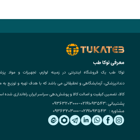
معرفی توکا طب
توکا طب یک فروشگاه اینترنتی در زمینه لوازم، تجهیزات و مواد پزش
دندانپزشکی، آزمایشگاهی و تحقیقاتی می باشد که با هدف تهیه و توزیع به م
کالا، تضمین کیفیت و اصالت کالا و پوشش‌دهی سراسر ایران راه‌اندازی شده ا
پشتیبانی :
02191093543
-
09363203000
مشاوره :
02191093543
-
09363203000