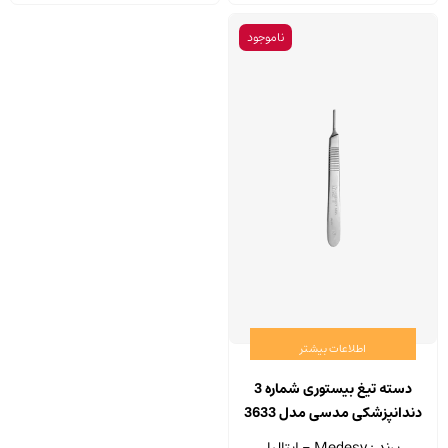
ناموجود
اطلاعات بیشتر
دسته تیغ بیستوری شماره 3
دندانپزشکی مدسی مدل 3633
برند : Medesy - ایتالیا