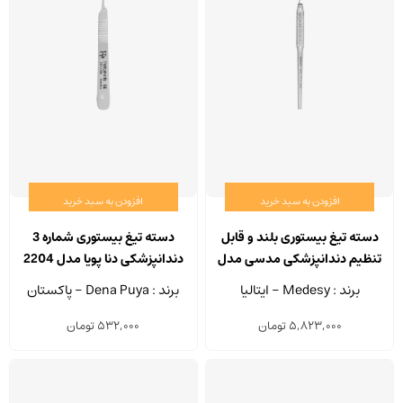
افزودن به سبد خرید
افزودن به سبد خرید
دسته تیغ بیستوری بلند و قابل
دسته تیغ بیستوری شماره 3
تنظیم دندانپزشکی مدسی مدل
دندانپزشکی دنا پویا مدل 2204
3637/16
برند : Medesy - ایتالیا
برند : Dena Puya - پاکستان
5,823,000
تومان
532,000
تومان