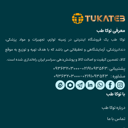
معرفی توکا طب
توکا طب یک فروشگاه اینترنتی در زمینه لوازم، تجهیزات و مواد پزشکی،
دندانپزشکی، آزمایشگاهی و تحقیقاتی می باشد که با هدف تهیه و توزیع به موقع
کالا، تضمین کیفیت و اصالت کالا و پوشش‌دهی سراسر ایران راه‌اندازی شده است.
پشتیبانی :
02191093543
-
09363203000
مشاوره :
02191093543
-
09363203000
با توکا طب
درباره توکا طب
تماس با ما