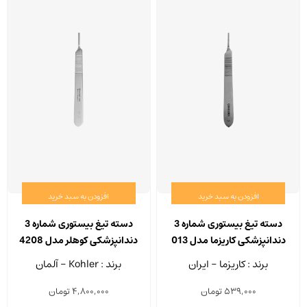
افزودن به سبد خرید
افزودن به سبد خرید
دسته تیغ بیستوری شماره 3
دسته تیغ بیستوری شماره 3
دندانپزشکی کاریزما مدل 013
دندانپزشکی کوهلر مدل 4208
برند : کاریزما - ایران
برند : Kohler - آلمان
539,000
تومان
4,800,000
تومان