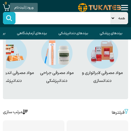
0
ورود | ثبت نام
صفحه اصلی
>
دندانپزشکی
دندانپزشکی
مواد مصرفی دندانپزشکی
برندهای پزشکی
برندهای دندانپزشکی
برندهای آزمایشگاهی
برند
مواد مصرفی لابراتواری و
مواد مصرفی جراحی
مواد مصرفی اندودا
دندانسازی
دندانپزشکی
دندانپزشکی
مرتب سازی
فیلترها