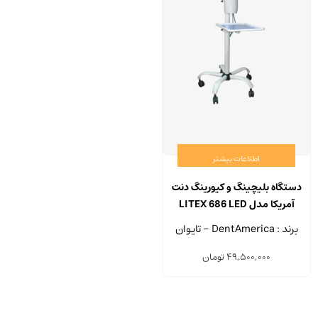
اطلاعات بیشتر
دستگاه بلیچینگ و کیورینگ دنت‌
آمریکا مدل LITEX 686 LED
برند : DentAmerica - تایوان
49,500,000
تومان