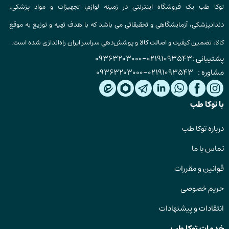
توکا طب یک فروشگاه اینترنتی در زمینه لوازم، تجهیزات و مواد پزشکی،
دندانپزشکی، آزمایشگاهی و تحقیقاتی می باشد که با هدف تهیه و توزیع به موقع
کالا، تضمین کیفیت و اصالت کالا و پوشش‌دهی سراسر ایران راه‌اندازی شده است.
پشتیبانی :
02191093543
-
09363203000
مشاوره :
02191093543
-
09363203000
با توکا طب
درباره توکا طب
تماس با ما
قوانین و مقررات
حریم خصوصی
انتقادات و پیشنهادات
خدمات توکا طب