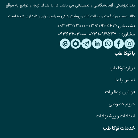
دندانپزشکی، آزمایشگاهی و تحقیقاتی می باشد که با هدف تهیه و توزیع به موقع
کالا، تضمین کیفیت و اصالت کالا و پوشش‌دهی سراسر ایران راه‌اندازی شده است.
پشتیبانی :
02191093543
-
09363203000
مشاوره :
02191093543
-
09363203000
با توکا طب
درباره توکا طب
تماس با ما
قوانین و مقررات
حریم خصوصی
انتقادات و پیشنهادات
خدمات توکا طب