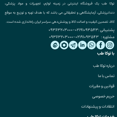
توکا طب یک فروشگاه اینترنتی در زمینه لوازم، تجهیزات و مواد پزشکی،
دندانپزشکی، آزمایشگاهی و تحقیقاتی می باشد که با هدف تهیه و توزیع به موقع
کالا، تضمین کیفیت و اصالت کالا و پوشش‌دهی سراسر ایران راه‌اندازی شده است.
پشتیبانی :
02191093543
-
09363203000
مشاوره :
02191093543
-
09363203000
با توکا طب
درباره توکا طب
تماس با ما
قوانین و مقررات
حریم خصوصی
انتقادات و پیشنهادات
خدمات توکا طب