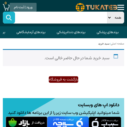
0
ورود | ثبت نام
برندهای پزشکی
برندهای دندانپزشکی
برندهای آزمایشگاهی
برند
صفحه اصلی
>
سبد خرید
سبد خرید شما در حال حاضر خالی است.
بازگشت به فروشگاه
دانلود اپ های وبسایت
شما میتوانید اپلیکیشن وب سایت زیر را از این برنامه ها دانلود کنید