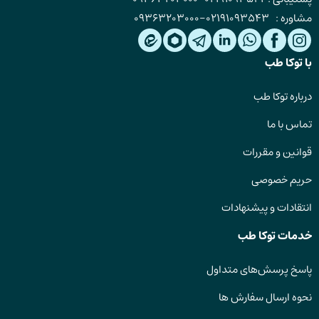
مشاوره :
02191093543
-
09363203000
با توکا طب
درباره توکا طب
تماس با ما
قوانین و مقررات
حریم خصوصی
انتقادات و پیشنهادات
خدمات توکا طب
پاسخ پرسش‌های متداول
نحوه ارسال سفارش ها