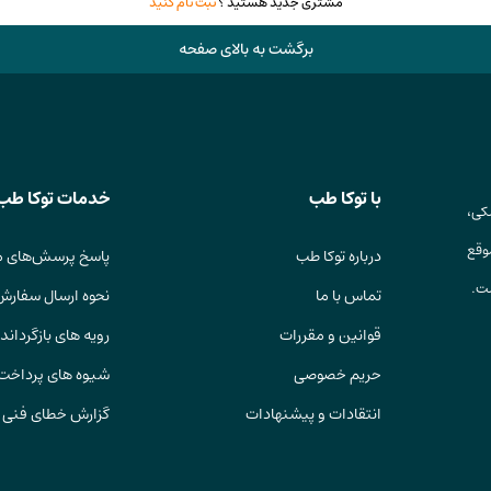
مشتری جدید هستید ؟
ثبت نام کنید
برگشت به بالای صفحه
با توکا طب
خدمات توکا طب
کی،
وقع
درباره توکا طب
پاسخ پرسش‌های م
ست.
تماس با ما
نحوه ارسال سفارش
قوانین و مقررات
رویه های بازگرداندن
حریم خصوصی
شیوه های پرداخت
انتقادات و پیشنهادات
گزارش خطای فنی