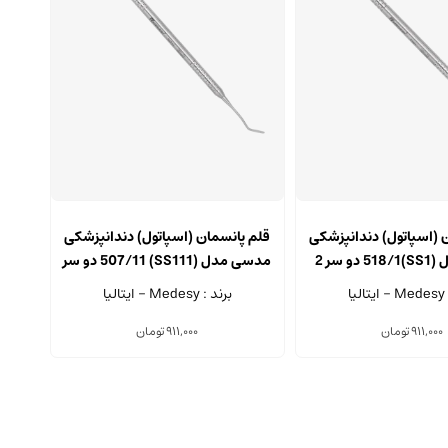
 (اسپاتول) دندانپزشکی
قلم پانسمان (اسپاتول) دندانپزشکی
مدسی مدل (SS1)518/1 دو سر 2
مدسی مدل (SS111) 507/11 دو سر
میلی متری
2.5 میلی متری
یا
برند : Medesy - ایتالیا
911,000
تومان
911,000
تومان