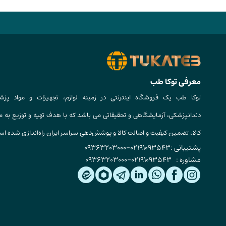
معرفی توکا طب
توکا طب یک فروشگاه اینترنتی در زمینه لوازم، تجهیزات و مواد پزش
دندانپزشکی، آزمایشگاهی و تحقیقاتی می باشد که با هدف تهیه و توزیع به م
کالا، تضمین کیفیت و اصالت کالا و پوشش‌دهی سراسر ایران راه‌اندازی شده ا
پشتیبانی :
02191093543
-
09363203000
مشاوره :
02191093543
-
09363203000