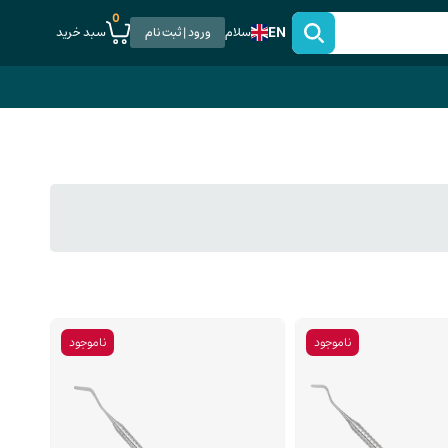
0
EN
سبد خرید
سلام
ورود | ثبت نام
ناموجود
ناموجود