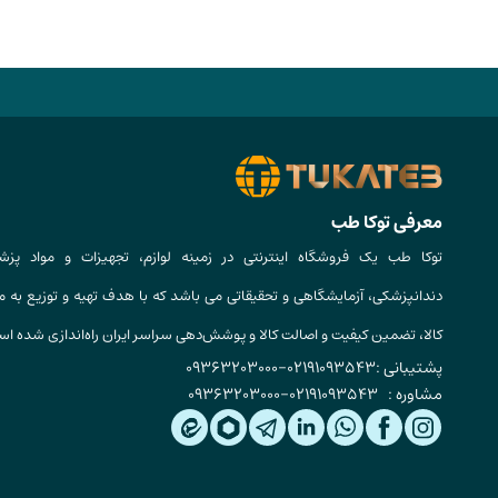
معرفی توکا طب
توکا طب یک فروشگاه اینترنتی در زمینه لوازم، تجهیزات و مواد پزش
دندانپزشکی، آزمایشگاهی و تحقیقاتی می باشد که با هدف تهیه و توزیع به م
کالا، تضمین کیفیت و اصالت کالا و پوشش‌دهی سراسر ایران راه‌اندازی شده ا
پشتیبانی :
02191093543
-
09363203000
مشاوره :
02191093543
-
09363203000