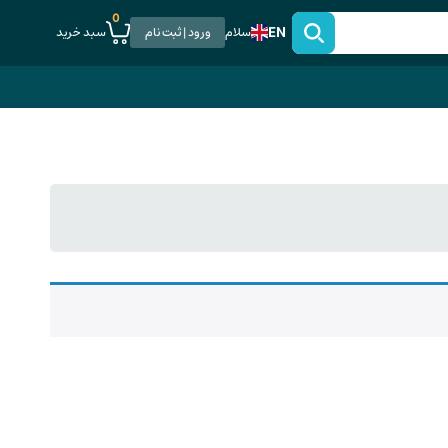
0
EN
سبد خرید
سلام
ورود | ثبت نام