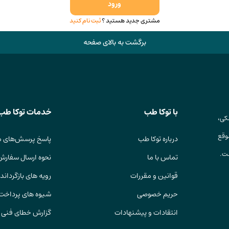
ورود
مشتری جدید هستید ؟
ثبت نام کنید
برگشت به بالای صفحه
با توکا طب
خدمات توکا طب
کی،
وقع
درباره توکا طب
پاسخ پرسش‌های م
ست.
تماس با ما
نحوه ارسال سفارش
قوانین و مقررات
رویه های بازگرداندن
حریم خصوصی
شیوه های پرداخت
انتقادات و پیشنهادات
گزارش خطای فنی