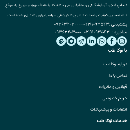
دندانپزشکی، آزمایشگاهی و تحقیقاتی می باشد که با هدف تهیه و توزیع به موقع
کالا، تضمین کیفیت و اصالت کالا و پوشش‌دهی سراسر ایران راه‌اندازی شده است.
پشتیبانی :
02191093543
-
09363203000
مشاوره :
02191093543
-
09363203000
با توکا طب
درباره توکا طب
تماس با ما
قوانین و مقررات
حریم خصوصی
انتقادات و پیشنهادات
خدمات توکا طب