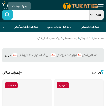
0
ورود | ثبت نام
برندهای پزشکی
برندهای دندانپزشکی
برندهای آزمایشگاهی
برند
صفحه اصلی
>
دندانپزشکی
>
ابزار دندانپزشکی
>
ظروف استیل دندانپزشکی
دندانپزشکی
ابزار دندانپزشکی
ظروف استیل دندانپزشکی
سینی است
مرتب سازی
فیلترها
ناموجود
ناموجود