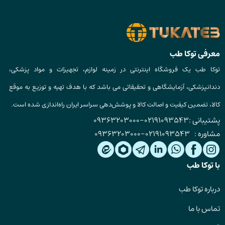
معرفی توکا طب
توکا طب یک فروشگاه اینترنتی در زمینه لوازم، تجهیزات و مواد پزشکی،
دندانپزشکی، آزمایشگاهی و تحقیقاتی می باشد که با هدف تهیه و توزیع به موقع
کالا، تضمین کیفیت و اصالت کالا و پوشش‌دهی سراسر ایران راه‌اندازی شده است.
پشتیبانی :
02191093543
-
09363203000
مشاوره :
02191093543
-
09363203000
با توکا طب
درباره توکا طب
تماس با ما