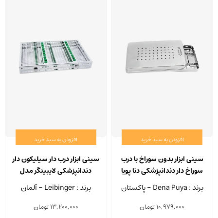
افزودن به سبد خرید
افزودن به سبد خرید
سینی ابزار بدون سوراخ با درب
سینی ابزار درب دار سیلیکون دار
سوراخ دار دندانپزشکی دنا پویا
دندانپزشکی لایبینگر مدل
500/17
برند : Dena Puya - پاکستان
برند : Leibinger - آلمان
10,979,000
تومان
13,200,000
تومان