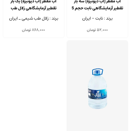
آب مقطر (آب دیونیزه) سه بار
آب مقطر (آب دیونیزه) یک بار
تقطیر آزمایشگاهی نابت حجم 5
تقطیر آزمایشگاهی زلال طب
لیتر
شیمی حجم 20 لیتر
برند : نابت - ایران
برند : زلال طب شیمی ـ ایران
52,000
تومان
868,000
تومان