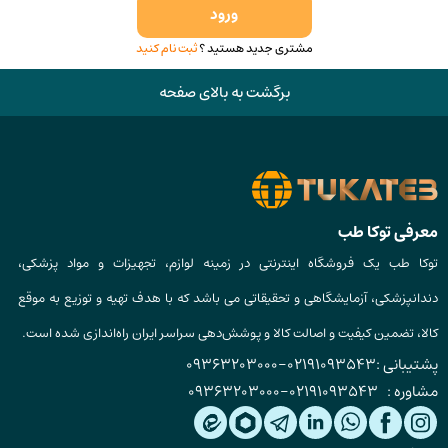
ورود
مشتری جدید هستید ؟
ثبت نام کنید
برگشت به بالای صفحه
معرفی توکا طب
توکا طب یک فروشگاه اینترنتی در زمینه لوازم، تجهیزات و مواد پزشکی،
دندانپزشکی، آزمایشگاهی و تحقیقاتی می باشد که با هدف تهیه و توزیع به موقع
کالا، تضمین کیفیت و اصالت کالا و پوشش‌دهی سراسر ایران راه‌اندازی شده است.
پشتیبانی :
02191093543
-
09363203000
مشاوره :
02191093543
-
09363203000