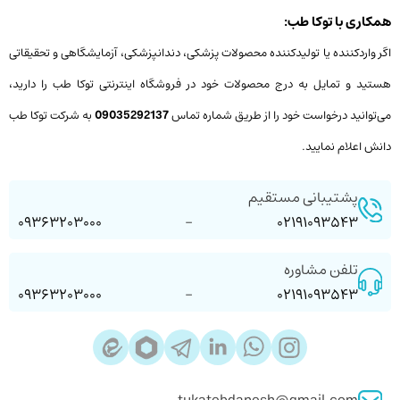
همکاری با توکا طب:
اگر واردکننده یا تولیدکننده محصولات پزشکی، دندانپزشکی، آزمایشگاهی و تحقیقاتی
هستید و تمایل به درج محصولات خود در فروشگاه اینترنتی توکا طب را دارید،
می‌توانید درخواست خود را از طریق شماره تماس
09035292137
به شرکت توکا طب
دانش اعلام نمایید.
پشتیبانی مستقیم
09363203000
-
02191093543
تلفن مشاوره
09363203000
-
02191093543