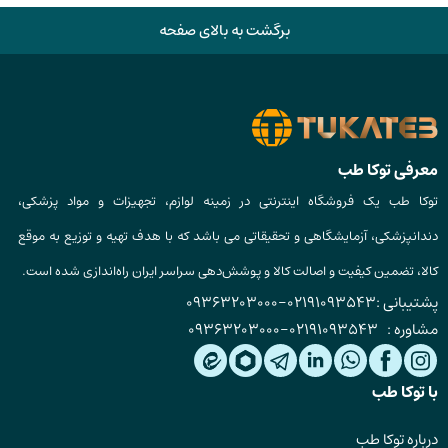
برگشت به بالای صفحه
معرفی توکا طب
توکا طب یک فروشگاه اینترنتی در زمینه لوازم، تجهیزات و مواد پزشکی،
دندانپزشکی، آزمایشگاهی و تحقیقاتی می باشد که با هدف تهیه و توزیع به موقع
کالا، تضمین کیفیت و اصالت کالا و پوشش‌دهی سراسر ایران راه‌اندازی شده است.
پشتیبانی :
02191093543
-
09363203000
مشاوره :
02191093543
-
09363203000
با توکا طب
درباره توکا طب