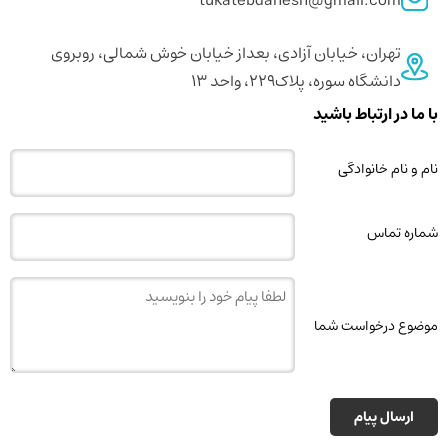
tukatebdanesh@gmail.com
تهران، خیابان آزادی، بعداز خیابان خوش شمالی، روبروی
دانشگاه سوره، پلاک229، واحد 13
با ما در ارتباط باشید
نام و نام خانوادگی
شماره تماس
موضوع درخواست شما