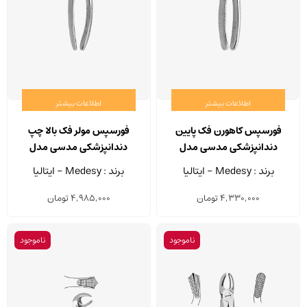
اطلاعات بیشتر
اطلاعات بیشتر
فورسپس کاهورن فک پایین
فورسپس مولر فک بالا چپ
دندانپزشکی مدسی مدل
دندانپزشکی مدسی مدل
2500/18
2500/86C
برند : Medesy - ایتالیا
برند : Medesy - ایتالیا
4,330,000
تومان
4,985,000
تومان
ناموجود
ناموجود