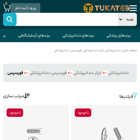
0
ورود | ثبت نام
برندهای پزشکی
برندهای دندانپزشکی
برندهای آزمایشگاهی
برند
صفحه اصلی
>
دندانپزشکی
>
ابزار دندانپزشکی
>
فورسپس دندانپزشکی
دندانپزشکی
ابزار دندانپزشکی
فورسپس دندانپزشکی
فورسپس ساده
مرتب سازی
فیلترها
ناموجود
ناموجود