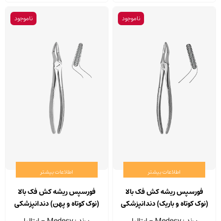
ناموجود
ناموجود
اطلاعات بیشتر
اطلاعات بیشتر
فورسپس ریشه کش فک بالا
فورسپس ریشه کش فک بالا
(نوک کوتاه و باریک) دندانپزشکی
(نوک کوتاه و پهن) دندانپزشکی
مدسی مدل 2500/51
مدسی مدل 2500/52
برند : Medesy - ایتالیا
برند : Medesy - ایتالیا