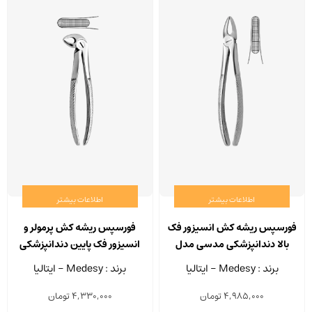
اطلاعات بیشتر
اطلاعات بیشتر
فورسپس ریشه کش انسیزور فک
فورسپس ریشه کش پرمولر و
بالا دندانپزشکی مدسی مدل
انسیزور فک پایین دندانپزشکی
2500/29
مدسی مدل 2500/33
برند : Medesy - ایتالیا
برند : Medesy - ایتالیا
4,985,000
تومان
4,330,000
تومان