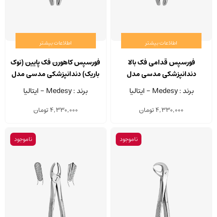
اطلاعات بیشتر
اطلاعات بیشتر
فورسپس قدامی فک بالا
فورسپس کاهورن فک پایین (نوک
دندانپزشکی مدسی مدل
باریک) دندانپزشکی مدسی مدل
2500/86
2500/2
برند : Medesy - ایتالیا
برند : Medesy - ایتالیا
4,330,000
تومان
4,330,000
تومان
ناموجود
ناموجود