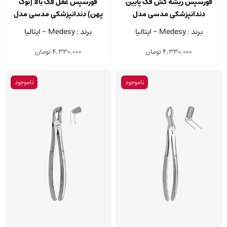
فورسپس ریشه کش فک پایین
فورسپس عقل فک بالا (نوک
دندانپزشکی مدسی مدل
پهن) دندانپزشکی مدسی مدل
2500/67A
2500/74
برند : Medesy - ایتالیا
برند : Medesy - ایتالیا
4,330,000
تومان
4,330,000
تومان
ناموجود
ناموجود