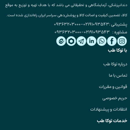
دندانپزشکی، آزمایشگاهی و تحقیقاتی می باشد که با هدف تهیه و توزیع به موقع
کالا، تضمین کیفیت و اصالت کالا و پوشش‌دهی سراسر ایران راه‌اندازی شده است.
پشتیبانی :
02191093543
-
09363203000
مشاوره :
02191093543
-
09363203000
با توکا طب
درباره توکا طب
تماس با ما
قوانین و مقررات
حریم خصوصی
انتقادات و پیشنهادات
خدمات توکا طب