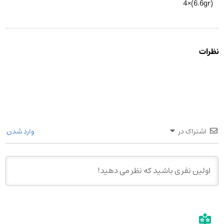
(6.6gr)×4
نظرات
اشتراک در
وارد شدن