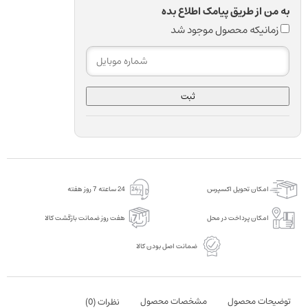
به من از طریق پیامک اطلاع بده
زمانیکه محصول موجود شد
ثبت
امکان تحویل اکسپرس
24 ساعته 7 روز هفته
امکان پرداخت در محل
هفت روز ضمانت بازگشت کالا
ضمانت اصل بودن کالا
توضیحات محصول
مشخصات محصول
نظرات (
0
)