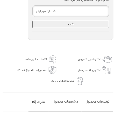
ثبت
امکان تحویل اکسپرس
24 ساعته 7 روز هفته
امکان پرداخت در محل
هفت روز ضمانت بازگشت کالا
ضمانت اصل بودن کالا
توضیحات محصول
مشخصات محصول
نظرات (
0
)