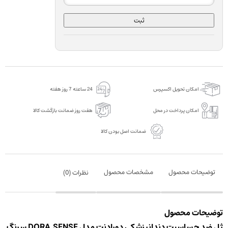
ثبت
امکان تحویل اکسپرس
24 ساعته 7 روز هفته
امکان پرداخت در محل
هفت روز ضمانت بازگشت کالا
ضمانت اصل بودن کالا
توضیحات محصول
مشخصات محصول
نظرات (
0
)
توضیحات محصول
ژل ضد حساسیت دندانپزشکی دورادنت مدل DORA.SENSE سرنگ