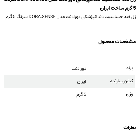
5 گرم ساخت ایران
ژل ضد حساسیت دندانپزشکی دورادنت مدل DORA.SENSE سرنگ 5 گرم
مشخصات محصول
برند
دورادنت
کشور سازنده
ایران
وزن
5 گرم
نظرات