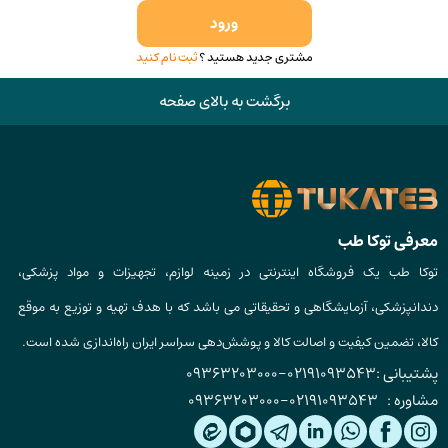
ورود
مشتری جدید هستید ؟
ثبت نام کنید
برگشت به بالای صفحه
معرفی توکا طب
توکا طب یک فروشگاه اینترنتی در زمینه لوازم، تجهیزات و مواد پزشکی،
دندانپزشکی، آزمایشگاهی و تحقیقاتی می باشد که با هدف تهیه و توزیع به موقع
کالا، تضمین کیفیت و اصالت کالا و پوشش‌دهی سراسر ایران راه‌اندازی شده است.
پشتیبانی :
02191093543
-
09363203000
مشاوره :
02191093543
-
09363203000