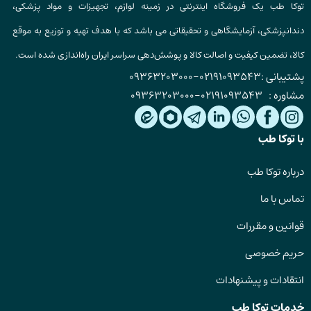
توکا طب یک فروشگاه اینترنتی در زمینه لوازم، تجهیزات و مواد پزشکی،
دندانپزشکی، آزمایشگاهی و تحقیقاتی می باشد که با هدف تهیه و توزیع به موقع
کالا، تضمین کیفیت و اصالت کالا و پوشش‌دهی سراسر ایران راه‌اندازی شده است.
پشتیبانی :
02191093543
-
09363203000
مشاوره :
02191093543
-
09363203000
با توکا طب
درباره توکا طب
تماس با ما
قوانین و مقررات
حریم خصوصی
انتقادات و پیشنهادات
خدمات توکا طب