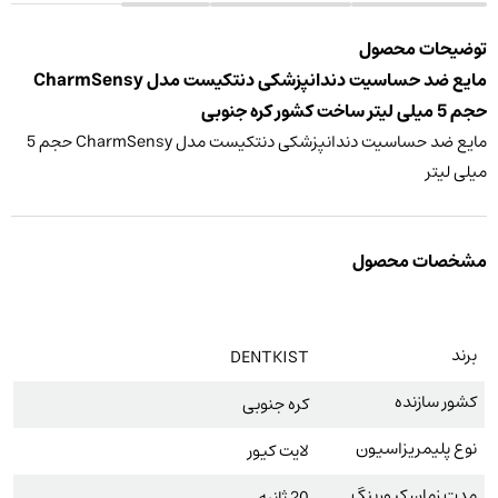
توضیحات محصول
مایع ضد حساسیت دندانپزشکی دنتکیست مدل CharmSensy
حجم 5 میلی لیتر ساخت کشور کره جنوبی
مایع ضد حساسیت دندانپزشکی دنتکیست مدل CharmSensy حجم 5
میلی لیتر
مشخصات محصول
برند
DENTKIST
کشور سازنده
کره جنوبی
نوع پلیمریزاسیون
لایت کیور
مدت زمان کیورینگ
20 ثانیه