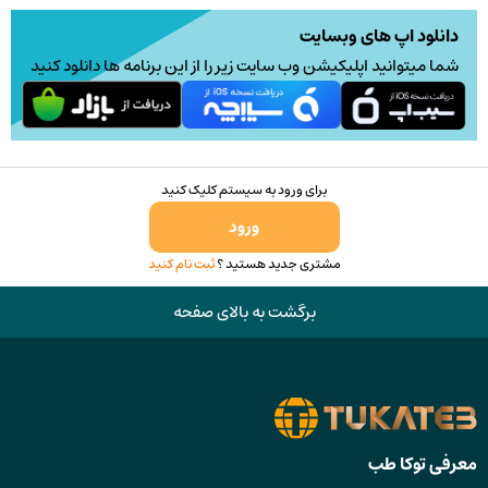
است
در
دانلود اپ های وبسایت
صفحه
شما میتوانید اپلیکیشن وب سایت زیر را از این برنامه ها دانلود کنید
محصول
انتخاب
شوند
برای ورود به سیستم کلیک کنید
ورود
مشتری جدید هستید ؟
ثبت نام کنید
برگشت به بالای صفحه
معرفی توکا طب