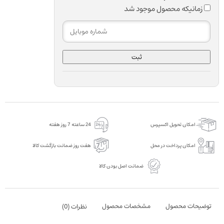
زمانیکه محصول موجود شد
ثبت
امکان تحویل اکسپرس
24 ساعته 7 روز هفته
امکان پرداخت در محل
هفت روز ضمانت بازگشت کالا
ضمانت اصل بودن کالا
توضیحات محصول
مشخصات محصول
نظرات (
0
)