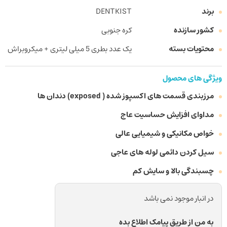
برند
DENTKIST
کشور سازنده
کره جنوبی
محتویات بسته
یک عدد بطری 5 میلی لیتری + میکروبراش
ویژگی های محصول
مرزبندی قسمت های اکسپوز شده ( exposed) دندان ها
مداوای افزایش حساسیت عاج
خواص مکانیکی و شیمیایی عالی
سیل کردن دائمی لوله های عاجی
چسبندگی بالا و سایش کم
در انبار موجود نمی باشد
به من از طریق پیامک اطلاع بده