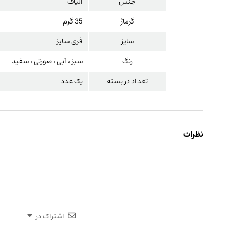
جنس
الیاف
گرماژ
35 گرم
سایز
فری سایز
رنگ
سبز ، آبی ، صورتی ، سفید
تعداد در بسته
یک عدد
نظرات
اشتراک در