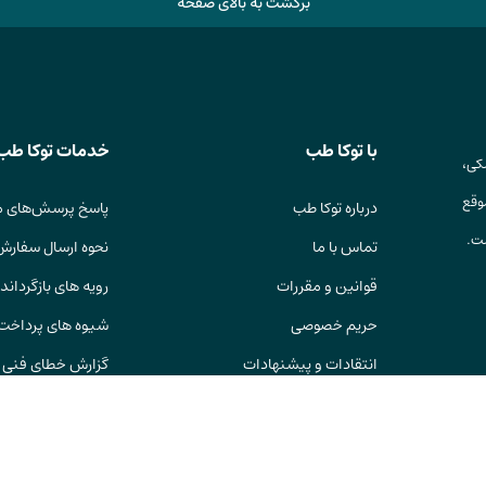
برگشت به بالای صفحه
با توکا طب
خدمات توکا طب
کی،
وقع
درباره توکا طب
پاسخ پرسش‌های م
ست.
تماس با ما
نحوه ارسال سفارش
قوانین و مقررات
رویه های بازگرداندن
حریم خصوصی
شیوه های پرداخت
انتقادات و پیشنهادات
گزارش خطای فنی