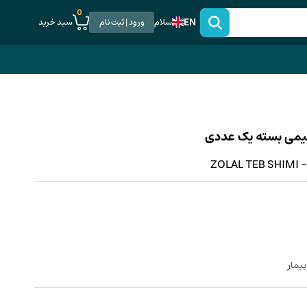
0
EN
سبد خرید
سلام
ورود | ثبت نام
شیمی بسته یک عددی
ZOLAL TEB SHIMI - 
یمار