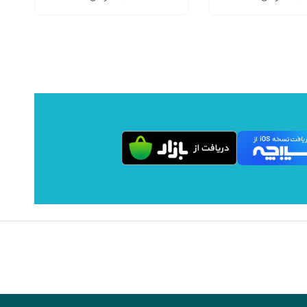
باشد.
باشد.
گزینه
گزینه
ها
ها
ممکن
ممکن
است
است
در
در
صفحه
صفحه
محصول
محصول
انتخاب
انتخاب
شوند
شوند