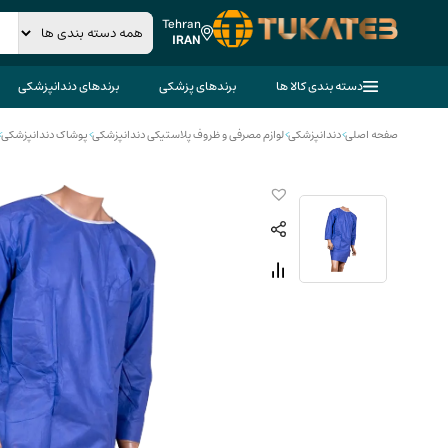
Tehran
IRAN
دسته بندی کالا ها
برندهای پزشکی
برندهای دندانپزشکی
صفحه اصلی
>
دندانپزشکی
>
لوازم مصرفی و ظروف پلاستیکی دندانپزشکی
>
پوشاک دندانپزشکی
>