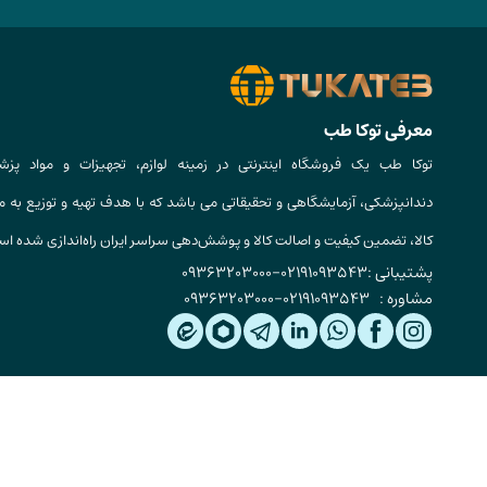
معرفی توکا طب
توکا طب یک فروشگاه اینترنتی در زمینه لوازم، تجهیزات و مواد پزش
دندانپزشکی، آزمایشگاهی و تحقیقاتی می باشد که با هدف تهیه و توزیع به م
کالا، تضمین کیفیت و اصالت کالا و پوشش‌دهی سراسر ایران راه‌اندازی شده ا
پشتیبانی :
02191093543
-
09363203000
مشاوره :
02191093543
-
09363203000