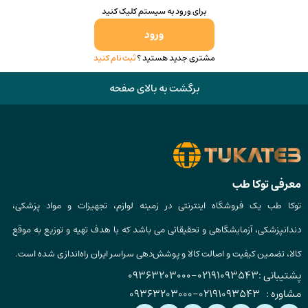
برای ورود به سیستم کلیک کنید
ورود
مشتری جدید هستید ؟
ثبت نام کنید
برگشت به بالای صفحه
معرفی توکا طب
توکا طب یک فروشگاه اینترنتی در زمینه لوازم، تجهیزات و مواد پزشکی،
دندانپزشکی، آزمایشگاهی و تحقیقاتی می باشد که با هدف تهیه و توزیع به موقع
کالا، تضمین کیفیت و اصالت کالا و پوشش‌دهی سراسر ایران راه‌اندازی شده است.
پشتیبانی :
02191093543
-
09363203000
مشاوره :
02191093543
-
09363203000