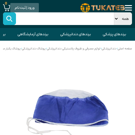
0
ورود | ثبت نام
برندهای پزشکی
برندهای دندانپزشکی
برندهای آزمایشگاهی
برند
صفحه اصلی
>
دندانپزشکی
>
لوازم مصرفی و ظروف پلاستیکی دندانپزشکی
>
پوشاک دندانپزشکی
>
پوشاک یکبار مصر