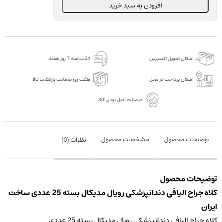
رویال
افزودن به سبد خرید
مدیکال
بسته
25
عددی
امکان تحویل اکسپرس
24 ساعته 7 روز هفته
عدد
امکان پرداخت در محل
هفت روز ضمانت بازگشت کالا
ضمانت اصل بودن کالا
توضیحات محصول
مشخصات محصول
نظرات (
0
)
توضیحات محصول
کلاه جراح الیافی دندانپزشکی رویال مدیکال بسته 25 عددی ساخت
ایران
کلاه جراح الیافی دندانپزشکی رویال مدیکال بسته 25 عددی