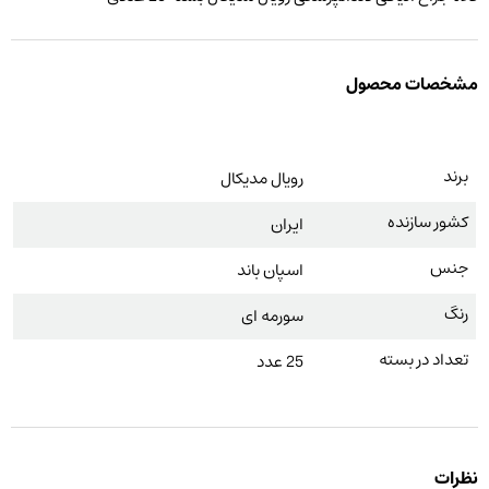
مشخصات محصول
برند
رویال مدیکال
کشور سازنده
ایران
جنس
اسپان باند
رنگ
سورمه ای
تعداد در بسته
25 عدد
نظرات