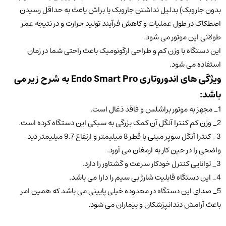
بدون جاروبک) بدلیل نداشتن جاروبک یا براش یاعث به حداقل رسیدن
اصطکاک در طول عملیات و کاهش فرآیند تولید حرارت و در نتیجه عمر
طولانی این موتور می شود.
این دستگاه با وزن کم و طراحی ارگونومیک باعث راحتی شما در زمان
استفاده می شود.
ویژگی های اندوروتاری Endo Smart Pro به شرح زیر می
باشد:
1_ مجهز به موتور براشلس و فاقد ذغال است.
2_ وزن کم کنترا آنگل آن کمک بزرگی به سبکی این دستگاه کرده است.
3_ کنترا آنگل سوپر مینی با قطر 8 میلیمتر و ارتفاع 9.7 میلیمتر دید
واضحی را در حین کار به ارمغان می آورد.
3_ توانایی کنترل خودکار سرعت و گشتاور را دارد.
4_ این دستگاه قابلیت شارژ بی سیم را دارا می باشد.
5_ صدای این دستگاه در محدوده خیلی پایینی می باشد که همین امر
باعث آرامش دندانپزشکان و بیماران می شود.