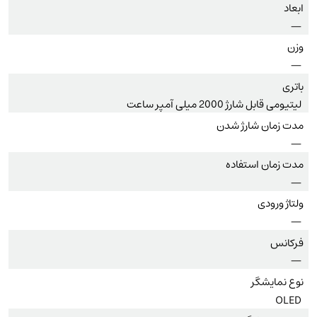
ابعاد
—
وزن
—
باتری
لیتیومی قابل شارژ 2000 میلی آمپر ساعت
مدت زمان شارژ شدن
—
مدت زمان استفاده
—
ولتاژ ورودی
—
فرکانس
—
نوع نمایشگر
OLED