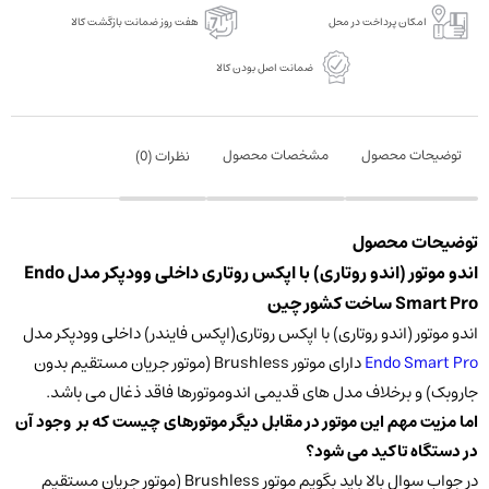
Endo
امکان پرداخت در محل
هفت روز ضمانت بازگشت کالا
Smart
ضمانت اصل بودن کالا
Pro
عدد
توضیحات محصول
مشخصات محصول
نظرات (
0
)
توضیحات محصول
اندو موتور (اندو روتاری) با اپکس روتاری داخلی وودپکر مدل Endo
Smart Pro ساخت کشور چین
اندو موتور (اندو روتاری) با اپکس روتاری(اپکس فایندر) داخلی وودپکر مدل
Endo Smart Pro
دارای موتور Brushless (موتور جریان مستقیم بدون
جاروبک) و برخلاف مدل های قدیمی اندوموتورها فاقد ذغال می باشد.
اما مزیت مهم این موتور در مقابل دیگر موتورهای چیست که بر وجود آن
در دستگاه تاکید می شود؟
در جواب سوال بالا باید بگویم موتور Brushless (موتور جریان مستقیم