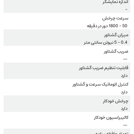
اندازه نمایشگر
–
سرعت چرخش
50 – 1800 دور در دقیقه
میزان گشتاور
0.4 – 5 نیوتن سانتی متر
ضریب گشتاور
—
قابلیت تنظیم ضریب گشتاور
دارد
کنترل اتوماتیک سرعت و گشتاور
دارد
چرخش خودکار
دارد
کالیبراسیون خودکار
—
تعداد حافظه برنامه