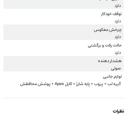
دارد
توقف خودکار
دارد
چرخش معکوس
دارد
حالت رفت و برگشتی
دارد
هشدار دهنده
صوتی
لوازم جانبی
گیره لب + پروب + پایه شارژ + کابل Apex + پوشش محافظش
نظرات