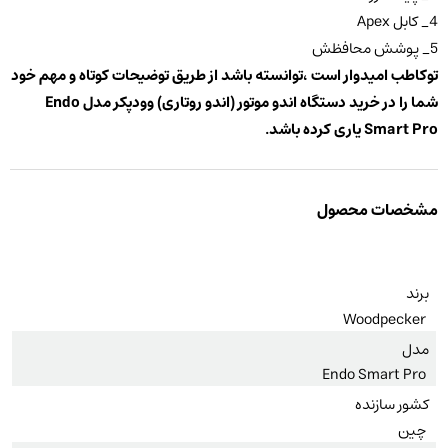
4_ کابل Apex
5_ پوشش محافظش
توکاطب امیدوار است ،توانسته باشد از طریق توضیحات کوتاه و مهم خود
شما را در خرید دستگاه اندو موتور (اندو روتاری) وودپکر مدل
Endo
Smart Pro یاری کرده باشد
.
مشخصات محصول
برند
Woodpecker
مدل
Endo Smart Pro
کشور سازنده
چین