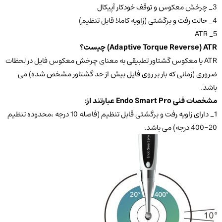
3_ چرخش معکوس و توقف خودکار آپیکال
4_ حالت رفت و برگشتی (زاویه کاملا قابل تنظیم)
5_ ATR
Adaptive Torque Reverse) ATR) چیست؟
ATR یا معکوس گشتاور تطبیقی به معنای چرخش معکوس فایل در لحظات
ضروری (زمانی که بار بر روی فایل بیش از حد گشتاور مشخص شده) می
باشد.
مشخصات فنی Endo Smart Pro عبارتند از:
1_ دارای زاویه رفت و برگشتی قابل تنظیم (فاصله 10 درجه ،محدوده تنظیم
20-400 درجه) می باشد.