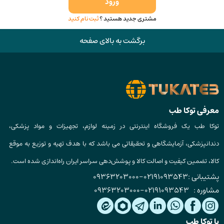
ورود
مشتری جدید هستید ؟
ثبت نام کنید
برگشت به بالای صفحه
معرفی توکا طب
توکا طب یک فروشگاه اینترنتی در زمینه لوازم، تجهیزات و مواد پزشکی،
دندانپزشکی، آزمایشگاهی و تحقیقاتی می باشد که با هدف تهیه و توزیع به موقع
کالا، تضمین کیفیت و اصالت کالا و پوشش‌دهی سراسر ایران راه‌اندازی شده است.
پشتیبانی :
02191093543
-
09363203000
مشاوره :
02191093543
-
09363203000
با توکا طب