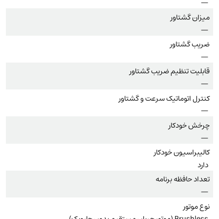
—
میزان گشتاور
—
ضریب گشتاور
—
قابلیت تنظیم ضریب گشتاور
—
کنترل اتوماتیک سرعت و گشتاور
—
چرخش خودکار
—
کالیبراسیون خودکار
دارد
تعداد حافظه برنامه
—
نوع موتور
Brushless (موتور جریان مستقیم بدون جاروبک)