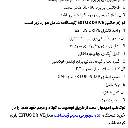
9_ فرکانس برابر با 50/60 هرتز است.
10_ ولتاژ خروجی برابر با 5 ولت می باشد
لوازم جانبی ESTUS DRIVE ژئوسافت شامل موارد زیر است:
1_ واحد کنترل ESTUS DRIVE
2_ باطری 8 ولتی برای واحد کنترل
3_ آداپتور برای روغن کاری سری ها
4_ کابل آپکس لوکیتور داخلی
5_ گیره لب و گیره دهانی برای اپکس لوکیتور
6_ کیف محافظ برای سری RT
7_ پمپ آبیاری ESTUS PUMP برای SAF
8_ پایه شارژ
9_ کابل شارژر
10_ آداپتور برق
توکاطب امیدوار است از طریق توضیحات کوتاه و مهم خود شما را در
خرید دستگاه
اندو موتور بی سیم ژئوسافت
مدل
ESTUS DRIVE
یاری
کرده باشد
.