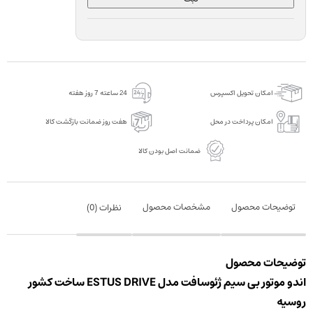
امکان تحویل اکسپرس
24 ساعته 7 روز هفته
امکان پرداخت در محل
هفت روز ضمانت بازگشت کالا
ضمانت اصل بودن کالا
توضیحات محصول
مشخصات محصول
نظرات (
0
)
توضیحات محصول
اندو موتور بی سیم ژئوسافت مدل ESTUS DRIVE ساخت کشور
روسیه