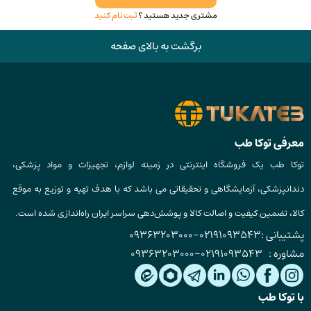
مشتری جدید هستید ؟
ثبت نام کنید
برگشت به بالای صفحه
معرفی توکا طب
توکا طب یک فروشگاه اینترنتی در زمینه لوازم، تجهیزات و مواد پزشکی،
دندانپزشکی، آزمایشگاهی و تحقیقاتی می باشد که با هدف تهیه و توزیع به موقع
کالا، تضمین کیفیت و اصالت کالا و پوشش‌دهی سراسر ایران راه‌اندازی شده است.
پشتیبانی :
02191093543
-
09363203000
مشاوره :
02191093543
-
09363203000
با توکا طب