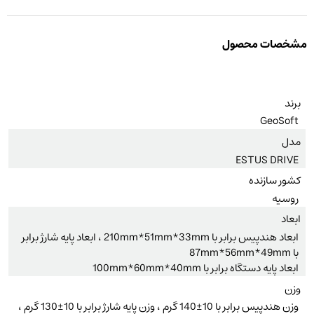
مشخصات محصول
برند
GeoSoft
مدل
ESTUS DRIVE
کشور سازنده
روسیه
ابعاد
ابعاد هندپیس برابر با 210mm*51mm*33mm ، ابعاد پایه شارژ برابر
با 87mm*56mm*49mm
ابعاد پایه دستگاه برابر با 100mm*60mm*40mm
وزن
وزن هندپیس برابر با 10±140 گرم ، وزن پایه شارژ برابر با 10±130 گرم ،