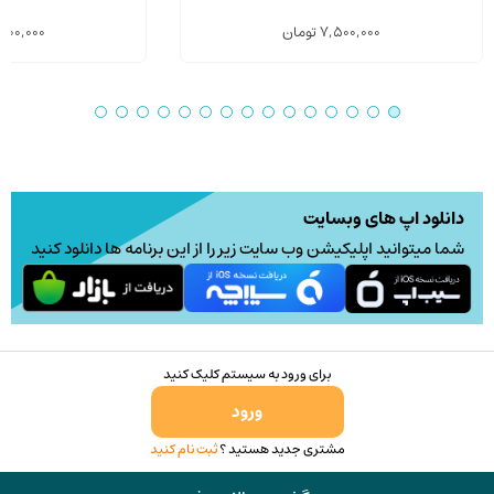
7,500,000
تومان
,400,000
دانلود اپ های وبسایت
شما میتوانید اپلیکیشن وب سایت زیر را از این برنامه ها دانلود کنید
برای ورود به سیستم کلیک کنید
ورود
مشتری جدید هستید ؟
ثبت نام کنید