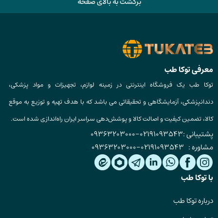
برگشت به بالای صفحه
معرفی توکا طب
توکا طب یک فروشگاه اینترنتی در زمینه لوازم، تجهیزات و مواد پزشکی،
دندانپزشکی، آزمایشگاهی و تحقیقاتی می باشد که با هدف تهیه و توزیع به موقع
کالا، تضمین کیفیت و اصالت کالا و پوشش‌دهی سراسر ایران راه‌اندازی شده است.
پشتیبانی :
02191093543
-
09363203000
مشاوره :
02191093543
-
09363203000
با توکا طب
درباره توکا طب