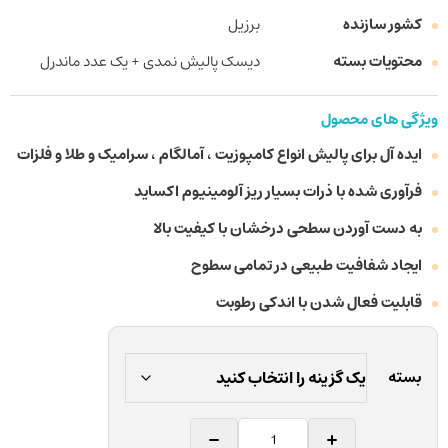
کشور سازنده
برزیل
محتویات بسته
دیسک پالیش نمدی + یک عدد ماندرل
ویژگی های محصول
ایده آل برای پالیش انواع کامپوزیت ، آمالگام ، سرامیک و طلا و فلزات
فرآوری شده با ذرات بسیار ریز آلومینیوم اکساید
به دست آوردن سطحی درخشان با کیفیت بالا
ایجاد شفافیت طبیعی در تمامی سطوح
قابلیت فعال شدن با اندکی رطوبت
بسته
کیت