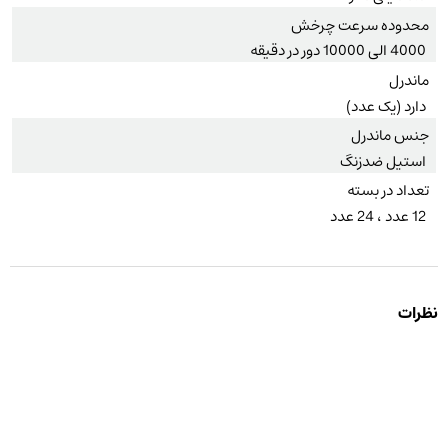
محدوده سرعت چرخش
4000 الی 10000 دور در دقیقه
ماندرل
دارد (یک عدد)
جنس ماندرل
استیل ضدزنگ
تعداد در بسته
12 عدد ، 24 عدد
نظرات