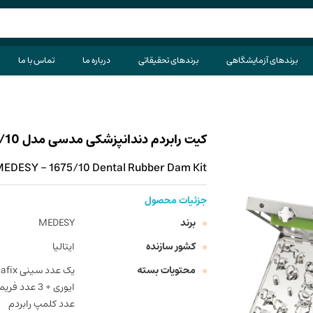
برندهای آزمایشگاهی
برندهای تحقیقاتی
درباره ما
تماس با ما
کیت رابردم دندانپزشکی مدسی مدل 1675/10
EDESY - 1675/10 Dental Rubber Dam Kit
جزئیات محصول
برند
MEDESY
کشور سازنده
ایتالیا
محتویات بسته
عدد کلمپ رابردم