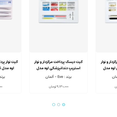
ار و نوار
کیت دیسک پرداخت مرکزدار و نوار
کیت نوار پر
اوه مدل
استریپ دندانپزشکی اوه مدل
FLEXI-D & FLEXISTRIPS
FLEXI-D
برند : Eve - آلمان
برند : Eve 
ن
9,130,000
تومان
00