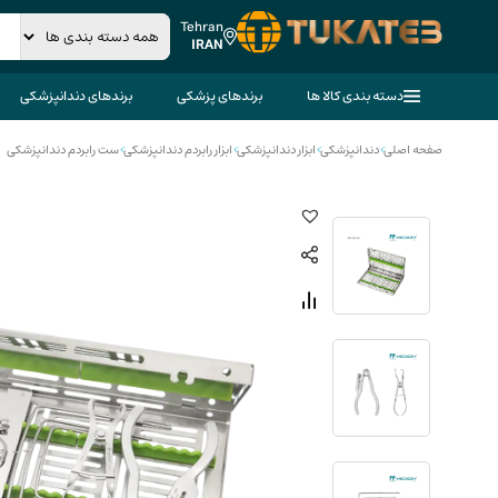
Tehran
IRAN
دسته بندی کالا ها
برندهای پزشکی
برندهای دندانپزشکی
صفحه اصلی
>
دندانپزشکی
>
ابزار دندانپزشکی
>
ابزار رابردم دندانپزشکی
>
ست رابردم دندانپزشکی