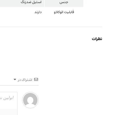
جنس
استیل ضدزنگ
قابلیت اتوکلاو
دارند
نظرات
اشتراک در