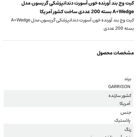
کیت وج بند آورنده خون آسورت دندانپزشکی گریسون مدل
A+Wedge بسته 200 عددی ساخت کشور آمریکا
کیت وج بند آورنده خون آسورت دندانپزشکی گریسون مدل A+Wedge
بسته 200 عددی
مشخصات محصول
برند
GARRISON
کشور سازنده
آمریکا
جنس
پلاستیک
رنگ