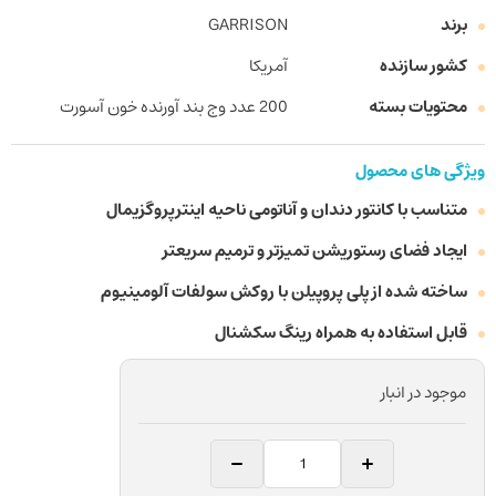
برند
GARRISON
کشور سازنده
آمریکا
محتویات بسته
200 عدد وج بند آورنده خون آسورت
ویژگی های محصول
متناسب با کانتور دندان و آناتومی ناحیه اینترپروگزیمال
ایجاد فضای رستوریشن تمیزتر و ترمیم سریعتر
ساخته شده از پلی پروپیلن با روکش سولفات آلومینیوم
قابل استفاده به همراه رینگ سکشنال
موجود در انبار
کیت
وج