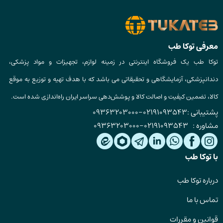
معرفی توکا طب
توکا طب یک فروشگاه اینترنتی در زمینه لوازم، تجهیزات و مواد پزشکی،
دندانپزشکی، آزمایشگاهی و تحقیقاتی می باشد که با هدف تهیه و توزیع به موقع
کالا، تضمین کیفیت و اصالت کالا و پوشش‌دهی سراسر ایران راه‌اندازی شده است.
پشتیبانی :
02191093543
-
09363203000
مشاوره :
02191093543
-
09363203000
با توکا طب
درباره توکا طب
تماس با ما
قوانین و مقررات