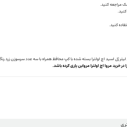
در خرید مروا اچ اولترا مروابن
یاری کرده باشد.