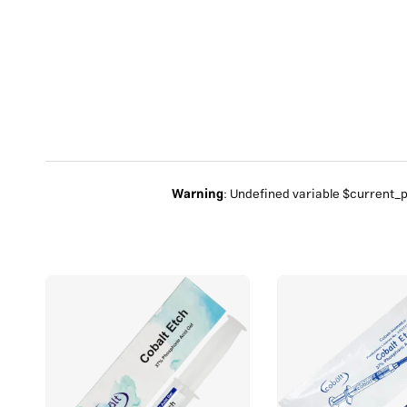
Warning
: Undefined variable $current_
د