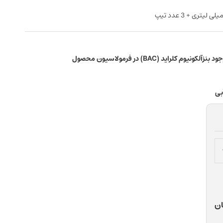
اید (BAC) در فرمولاسیون محصول
بی
ان