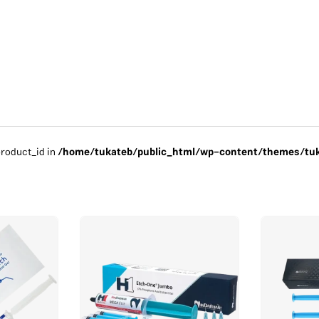
product_id in
/home/tukateb/public_html/wp-content/themes/tuk