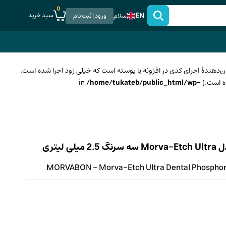
0
EN
سبد خرید
سلام
ورود | ثبت نام
ان‌دهندهٔ اجرای کدی در افزونه یا پوسته است که خیلی زود اجرا شده است.
/home/tukateb/public_html/wp-
یتری
MORVABON - Morva-Etch Ultra Dental Phosphoric