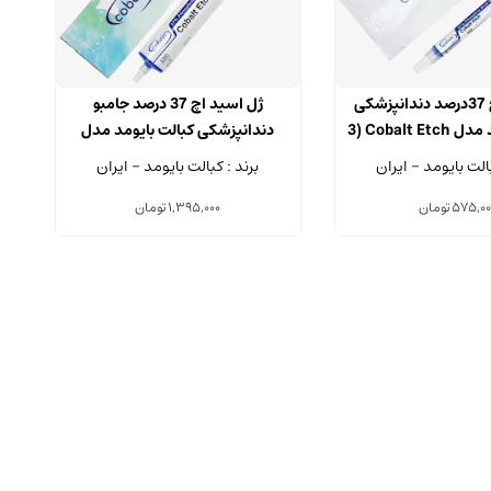
ژل اسید اچ 37درصد دندانپزشکی
ژل اسید اچ 37 درصد جامبو
کبالت بایومد مدل Cobalt Etch (3
دندانپزشکی کبالت بایومد مدل
3 گرمی)
Cobalt Etch سرنگ 60 گرمی
بالت بایومد - ایران
برند : کبالت بایومد - ایران
575,00
تومان
1,395,000
تومان